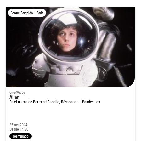
Centre Pompidou, Paris
Cine/Video
Alien
En el marco de
Bertrand Bonello, Résonances : Bandes-son
25 oct 2014
Desde 14:30
Terminado