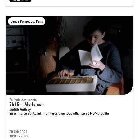
Centre Pompidou, Paris
Película documental
7h15 – Merle noir
Judith Auffray
En el marco de
Avant-premières avec Doc Alliance et FIDMarseille
28 feb 2024
18:00 - 20:00