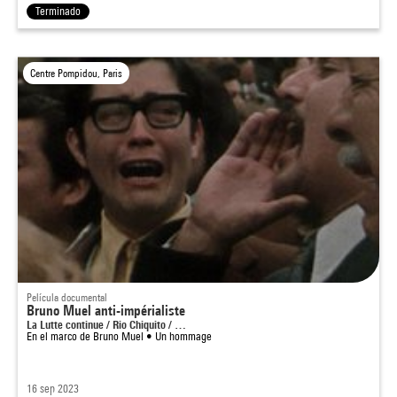
Terminado
Centre Pompidou, Paris
Película documental
Bruno Muel anti-impérialiste
La Lutte continue / Rio Chiquito / …
En el marco de
Bruno Muel • Un hommage
16 sep 2023