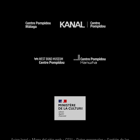
-
-
-
-
Aviso legal
Mapa del sitio web
CGU
Datos personales
Gestión de las