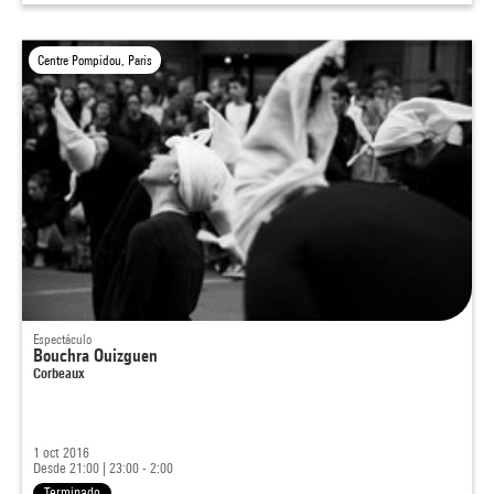
Centre Pompidou, Paris
Espectáculo
Bouchra Ouizguen
Corbeaux
1 oct 2016
Desde 21:00
|
23:00 - 2:00
Terminado