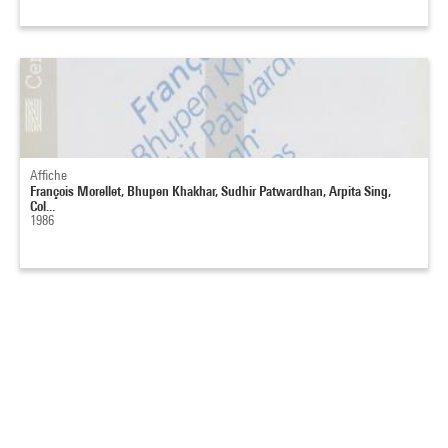
Affiche
François Morellet, Bhupen Khakhar, Sudhir Patwardhan, Arpita Sing,
Col...
1986