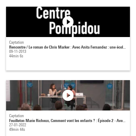
Captation
Rencontre / Le roman de Chris Marker : Avec Anita Fernandez : une écol...
09-11-2013
44min 6s
Captation
Feuilleton Marie Richeux, Comment vont les enfants ? : Épisode 2 - Ave...
27-01-2022
49min 44s