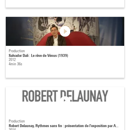
Production
Salvador Dali : Le rêve de Vénus (1939)
2012
4min 36s
Production
Robert Delaunay, Rythmes sans fin : présentation de l'exposition par A...
2014