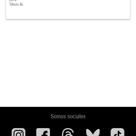
10min 8s
Somos sociales