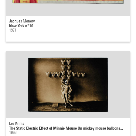
Jacques Monory
New York n°10
1971
Les Krims
The Static Electric Effect of Minnie Mouse On mickey mouse balloons...
1968