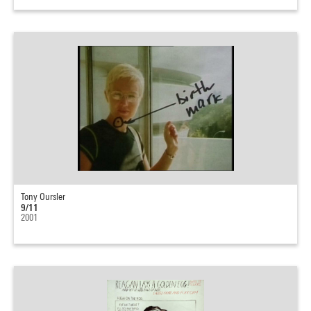
Tony Oursler
9/11
2001