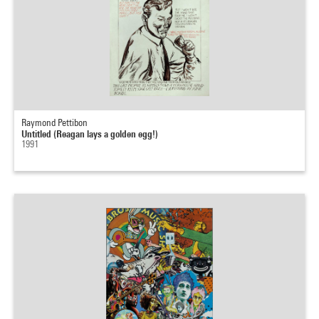
Raymond Pettibon
Untitled (Reagan lays a golden egg!)
1991