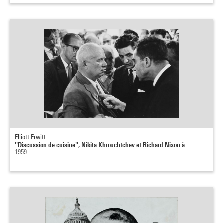
Elliott Erwitt
''Discussion de cuisine'', Nikita Khrouchtchev et Richard Nixon à...
1959