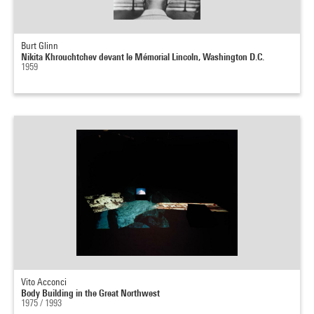
Burt Glinn
Nikita Khrouchtchev devant le Mémorial Lincoln, Washington D.C.
1959
Vito Acconci
Body Building in the Great Northwest
1975 / 1993