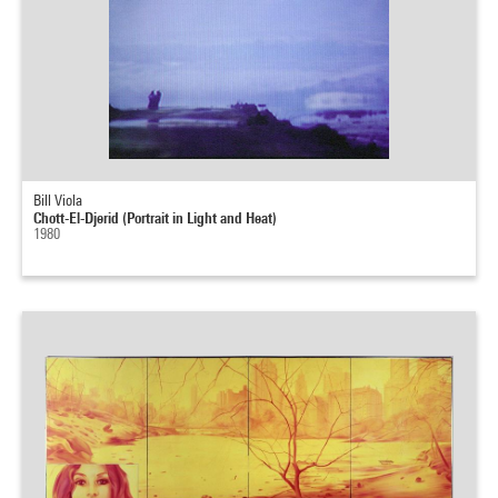
Bill Viola
Chott-El-Djerid (Portrait in Light and Heat)
1980