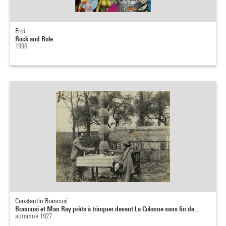
Erró
Rock and Role
1996
Constantin Brancusi
Brancusi et Man Ray prêts à trinquer devant La Colonne sans fin de...
automne 1927