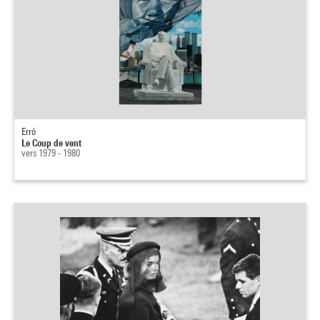
Erró
Le Coup de vent
vers 1979 - 1980