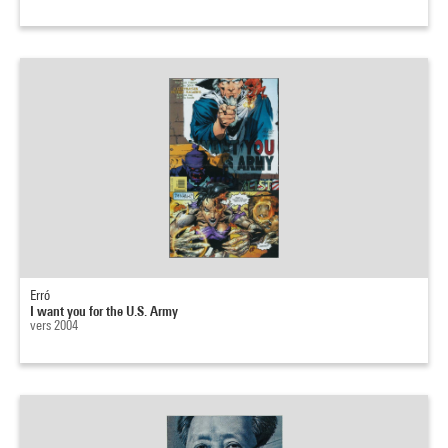
Erró
I want you for the U.S. Army
vers 2004