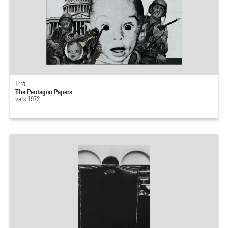
Erró
The Pentagon Papers
vers 1972