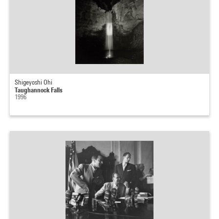
Shigeyoshi Ohi
Taughannock Falls
1996