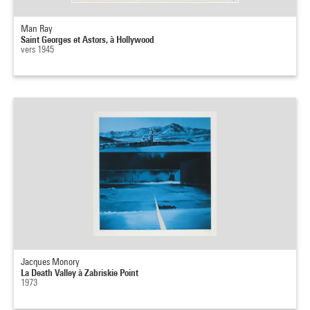
Man Ray
Saint Georges et Astors, à Hollywood
vers 1945
Jacques Monory
La Death Valley à Zabriskie Point
1973