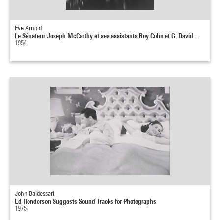
Eve Arnold
Le Sénateur Joseph McCarthy et ses assistants Roy Cohn et G. David...
1954
John Baldessari
Ed Henderson Suggests Sound Tracks for Photographs
1975