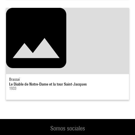
Brassaï
Le Diable de Notre-Dame et la tour Saint-Jacques
1933
Somos sociales