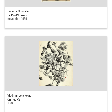
Roberta González
Le Cri d'horreur
novembre 1939
Vladimir Velickovic
Cri fig. XVIII
1984