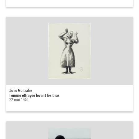
Julio González
Femme effrayée levant les bras
22 mai 1940