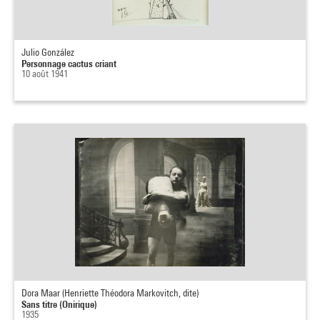
Julio González
Personnage cactus criant
10 août 1941
Dora Maar (Henriette Théodora Markovitch, dite)
Sans titre (Onirique)
1935