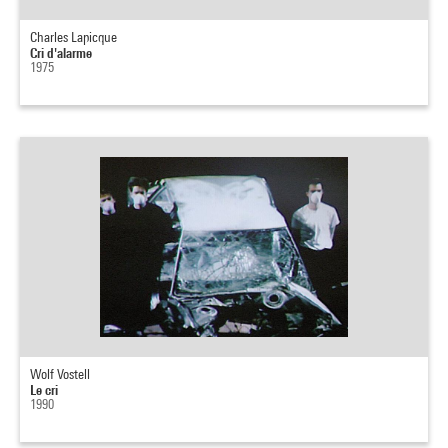
Charles Lapicque
Cri d'alarme
1975
Wolf Vostell
Le cri
1990