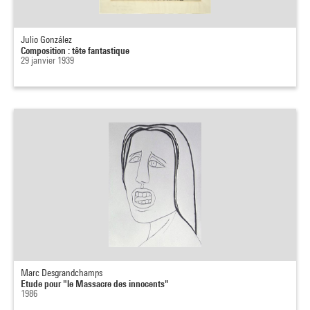
Julio González
Composition : tête fantastique
29 janvier 1939
Marc Desgrandchamps
Etude pour "le Massacre des innocents"
1986