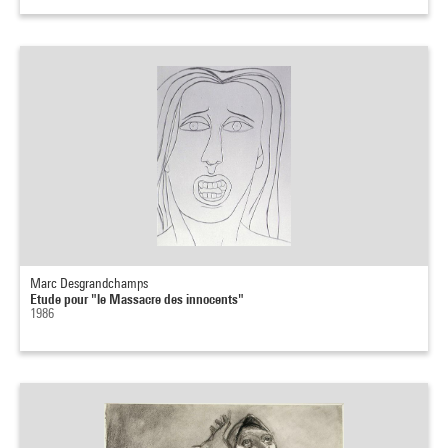
Marc Desgrandchamps
Etude pour "le Massacre des innocents"
1986