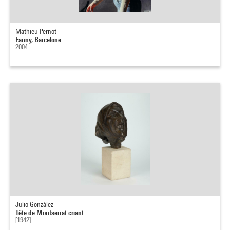
Mathieu Pernot
Fanny, Barcelone
2004
Julio González
Tête de Montserrat criant
[1942]