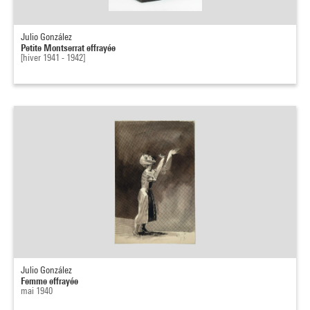
Julio González
Petite Montserrat effrayée
[hiver 1941 - 1942]
Julio González
Femme effrayée
mai 1940