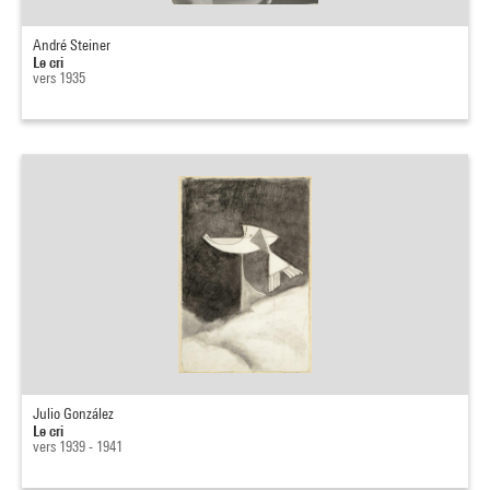
André Steiner
Le cri
vers 1935
Julio González
Le cri
vers 1939 - 1941