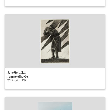
Julio González
Femme effrayée
vers 1939 - 1941