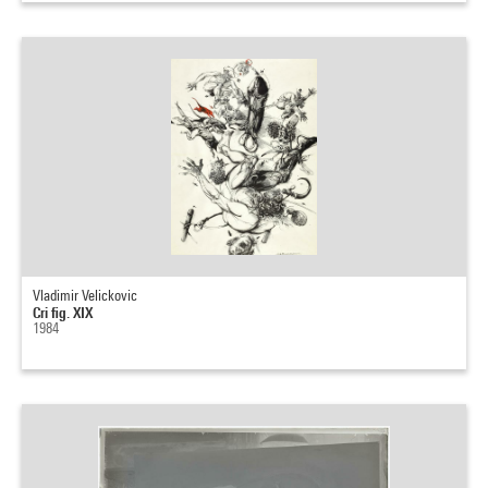
Vladimir Velickovic
Cri fig. XIX
1984