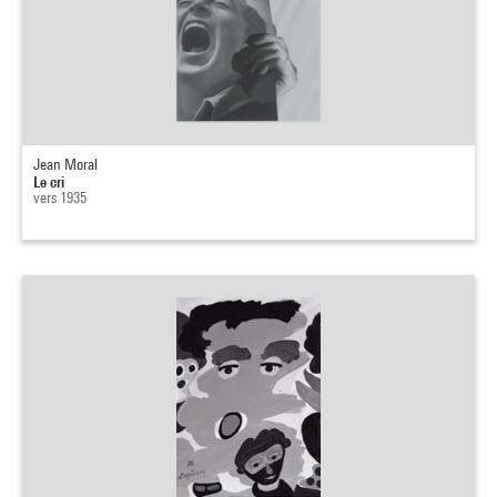
Jean Moral
Le cri
vers 1935