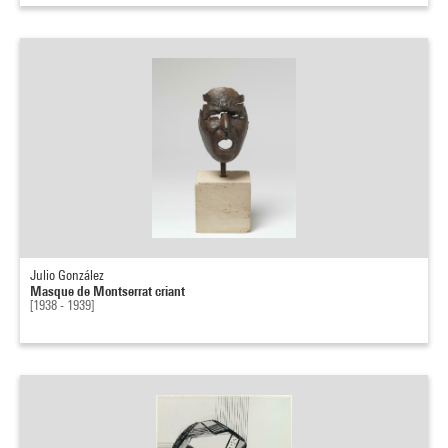
Julio González
Masque de Montserrat criant
[1938 - 1939]