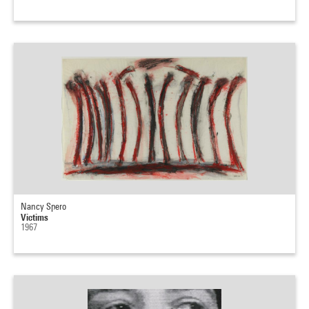
Nancy Spero
Victims
1967