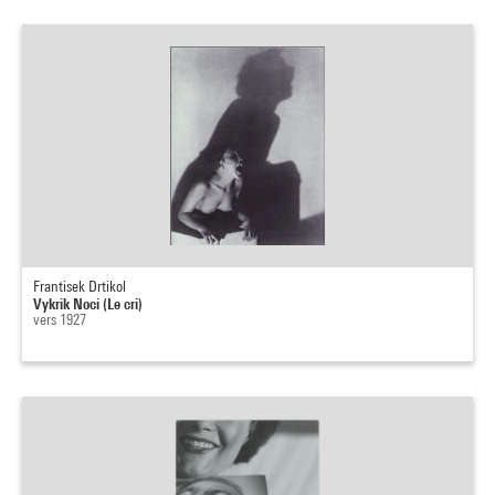
Frantisek Drtikol
Vykrik Noci (Le cri)
vers 1927