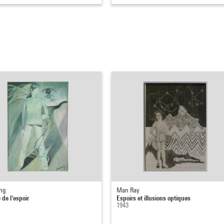
ng
Man Ray
 de l'espoir
Espoirs et illusions optiques
1943