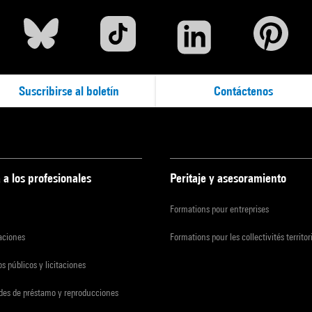
Suscribirse al boletín
Contáctenos
 a los profesionales
Peritaje y asesoramiento
Formations pour entreprises
zaciones
Formations pour les collectivités territor
s públicos y licitaciones
udes de préstamo y reproducciones