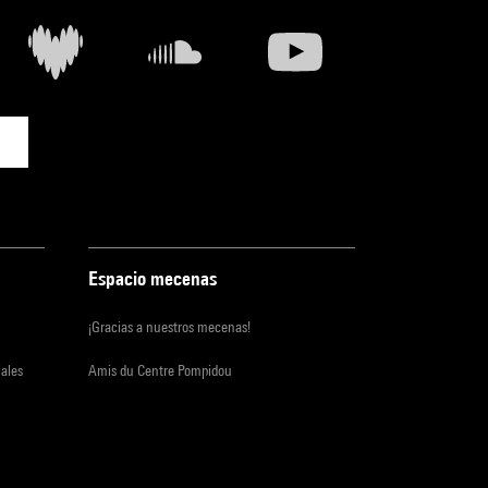
Espacio mecenas
¡Gracias a nuestros mecenas!
iales
Amis du Centre Pompidou