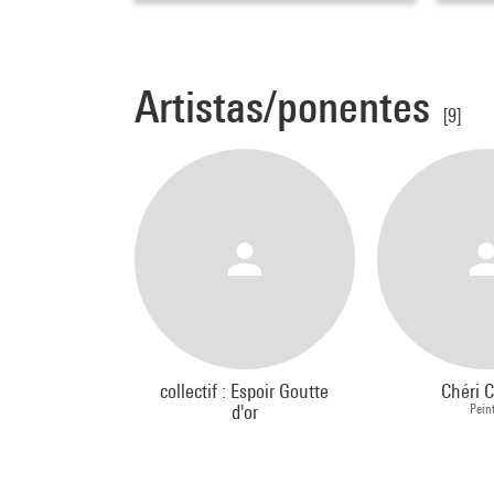
Artistas/ponentes
[9]
collectif : Espoir Goutte
Chéri 
d'or
Peint