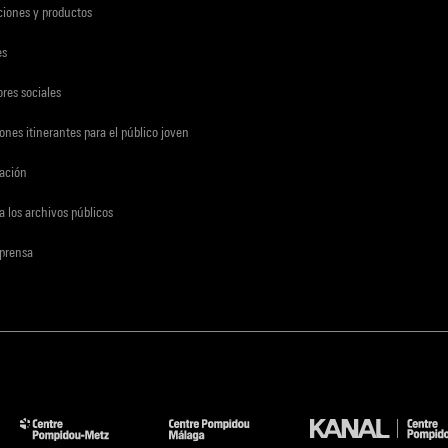
ciones y productos
es
res sociales
ones itinerantes para el público joven
gación
a los archivos públicos
 prensa