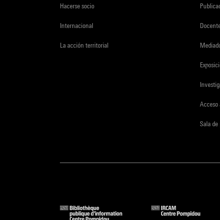
Hacerse socio
Publica
Internacional
Docent
La acción territorial
Mediado
Exposici
Investi
Acceso 
Sala de