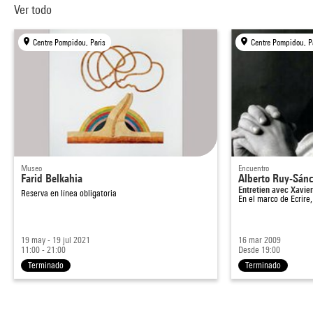
Ver todo
Centre Pompidou, Paris
Centre Pompidou, P
Museo
Encuentro
Farid Belkahia
Alberto Ruy-Sán
Entretien avec Xavie
Reserva en línea obligatoria
En el marco de
Ecrire,
19 may - 19 jul 2021
16 mar 2009
11:00 - 21:00
Desde 19:00
Terminado
Terminado