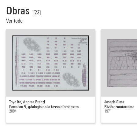
Obras
[23]
Ver todo
Toyo Ito, Andrea Branzi
Joseph Sima
Panneau 5, géologie de la fosse d'orchestre
Rivière souterraine
2004
1971