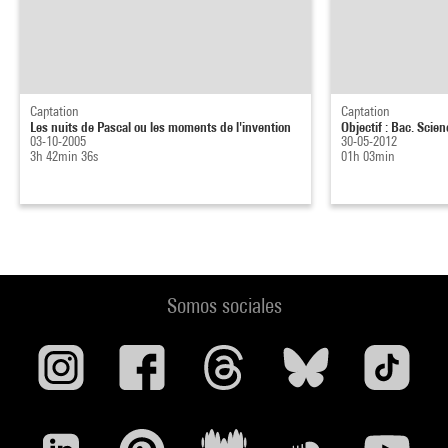
Captation
Captation
Les nuits de Pascal ou les moments de l'invention
Objectif : Bac. Scienc
03-10-2005
30-05-2012
3h 42min 36s
01h 03min
Somos sociales