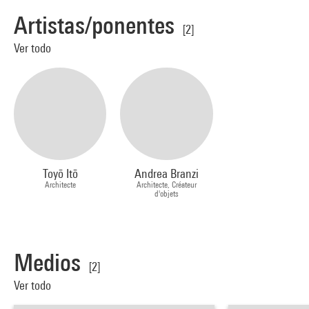
Artistas/ponentes
[2]
Ver todo
Toyō Itō
Andrea Branzi
Architecte
Architecte, Créateur
d'objets
Medios
[2]
Ver todo