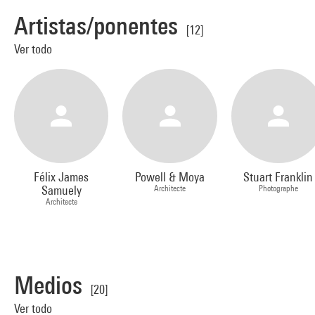
Artistas/ponentes
[12]
Ver todo
Félix James
Powell & Moya
Stuart Franklin
Samuely
Architecte
Photographe
Architecte
Medios
[20]
Ver todo