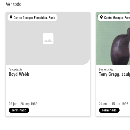
Ver todo
Centre Georges Pompidou, Paris
Centre Georges Pom
Exposición
Exposición
Boyd Webb
Tony Cragg, scul
29 jun - 26 sep 1983
24 ene - 15 abr 1996
Terminado
Terminado