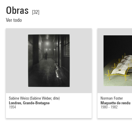
Obras
[32]
Ver todo
Sabine Weiss (Sabine Weber, dite)
Norman Foster
Londres, Grande-Bretagne
Maquette de rendu
1954
1980 - 1982