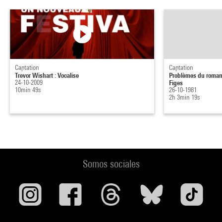
Captation
Captation
Trevor Wishart : Vocalise
Problèmes du roman
24-10-2009
Figes
10min 49s
26-10-1981
2h 3min 19s
Somos sociales