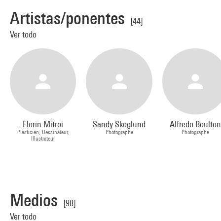
Artistas/ponentes
[44]
Ver todo
Florin Mitroi
Sandy Skoglund
Alfredo Boulton
Plasticien, Dessinateur,
Photographe
Photographe
Illustrateur
Medios
[98]
Ver todo