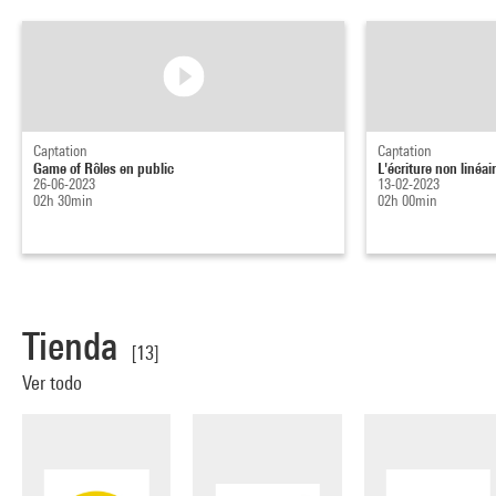
Captation
Captation
Game of Rôles en public
L'écriture non linéai
26-06-2023
13-02-2023
02h 30min
02h 00min
Tienda
[13]
Ver todo