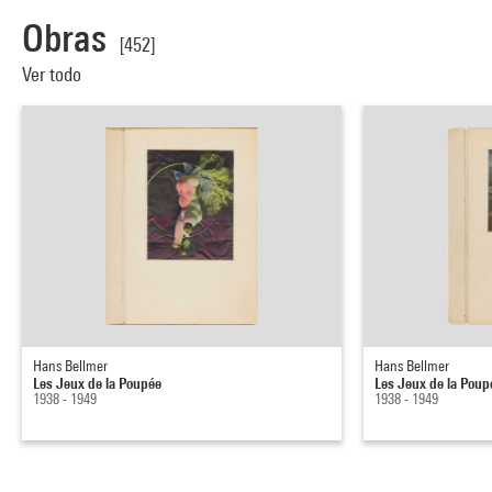
Obras
[452]
Ver todo
Hans Bellmer
Hans Bellmer
Les Jeux de la Poupée
Les Jeux de la Poup
1938 - 1949
1938 - 1949