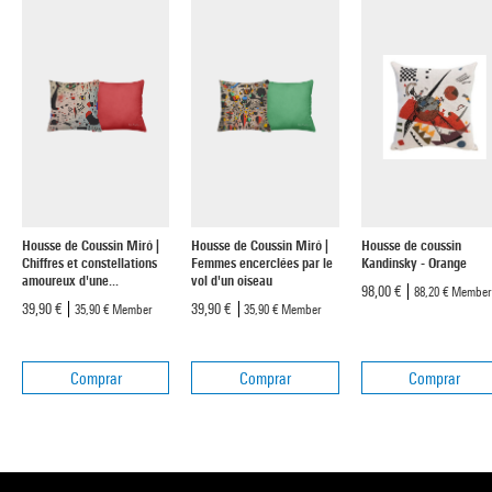
Housse de Coussin Miró |
Housse de Coussin Miró |
Housse de coussin
Chiffres et constellations
Femmes encerclées par le
Kandinsky - Orange
amoureux d'une...
vol d'un oiseau
98,00 €
88,20 €
Member
39,90 €
39,90 €
35,90 €
Member
35,90 €
Member
Comprar
Comprar
Comprar