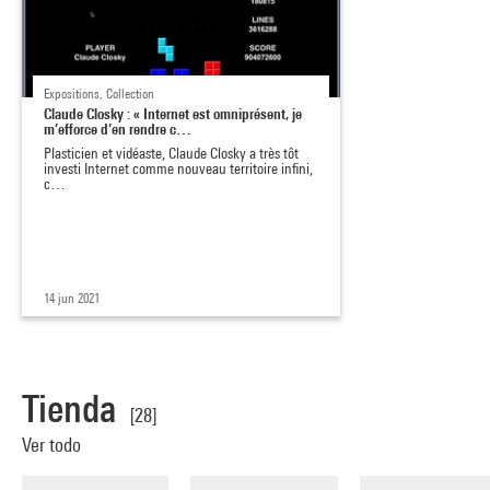
Expositions, Collection
Claude Closky : « Internet est omniprésent, je
m’efforce d’en rendre c…
Plasticien et vidéaste, Claude Closky a très tôt
investi Internet comme nouveau territoire infini,
c…
14 jun 2021
Tienda
[28]
Ver todo