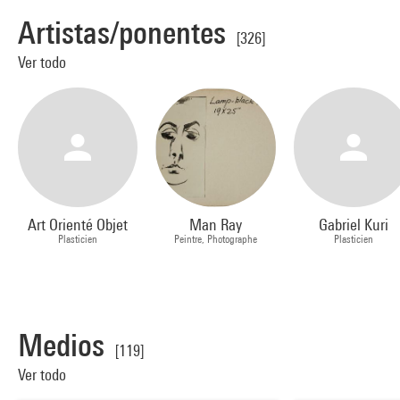
Artistas/ponentes
[326]
Ver todo
Art Orienté Objet
Man Ray
Gabriel Kuri
Plasticien
Peintre, Photographe
Plasticien
Medios
[119]
Ver todo