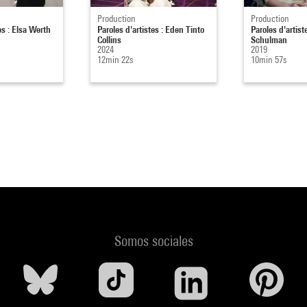
Production
Production
es : Elsa Werth
Paroles d'artistes : Eden Tinto
Paroles d'artiste
Collins
Schulman
2024
2019
12min 22s
10min 57s
Somos sociales