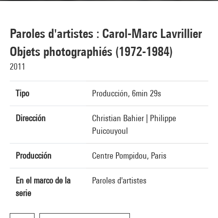
Paroles d'artistes : Carol-Marc Lavrillier
Objets photographiés (1972-1984)
2011
Tipo
Producción, 6min 29s
Dirección
Christian Bahier | Philippe
Puicouyoul
Producción
Centre Pompidou, Paris
En el marco de la
Paroles d'artistes
serie