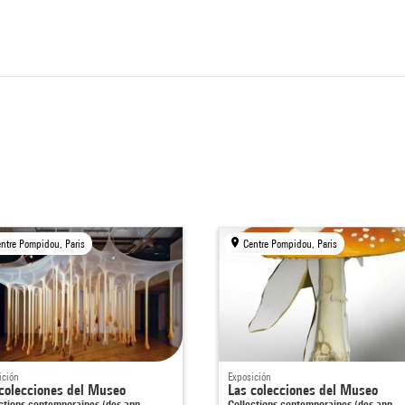
ntre Pompidou, Paris
Centre Pompidou, Paris
ición
Exposición
colecciones del Museo
Las colecciones del Museo
ections contemporaines (des ann…
Collections contemporaines (des ann…