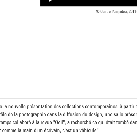
© Centre Pompidou, 2011- C
a
de la nouvelle présentation des collections contemporaines, à partir d
rôle de la photographie dans la diffusion du design, une salle prése
gtemps collaboré à la revue "Oeil", a recherché ce qui était tombé dan
t comme la main d'un écrivain, c'est un véhicule".