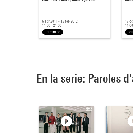
6 abr 2011 - 13 feb 2012
17 oc
11:00 - 21:00
11:00
Terminado
Ter
En la serie: Paroles d'