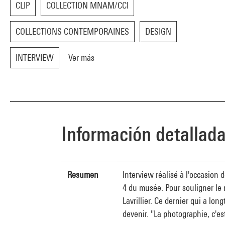
CLIP
COLLECTION MNAM/CCI
COLLECTIONS CONTEMPORAINES
DESIGN
INTERVIEW
Ver más
Información detallad
Resumen
Interview réalisé à l'occasion 
4 du musée. Pour souligner le 
Lavrillier. Ce dernier qui a lon
devenir. "La photographie, c'es