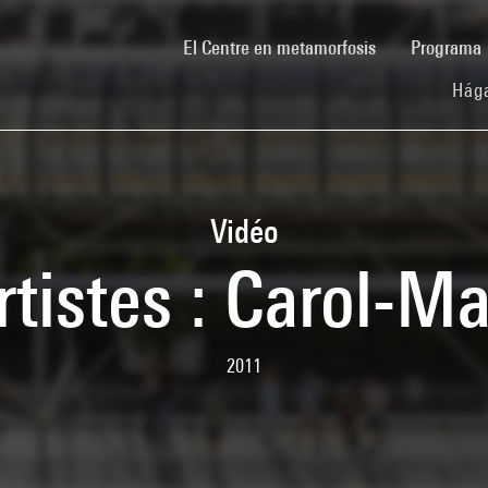
(current)
El Centre en metamorfosis
Programa
Hága
Vidéo
rtistes : Carol-Mar
2011