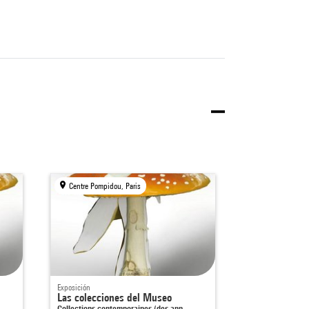
Centre Pompidou, Paris
Exposición
Las colecciones del Museo
Collections contemporaines (des ann…