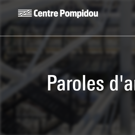
Skip to main content
Centre Pompidou
Paroles d'a