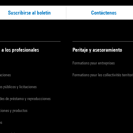
Suscribirse al boletín
Contáctenos
 a los profesionales
Peritaje y asesoramiento
Formations pour entreprises
zaciones
Formations pour les collectivités territor
s públicos y licitaciones
udes de préstamo y reproducciones
ciones y productos
es