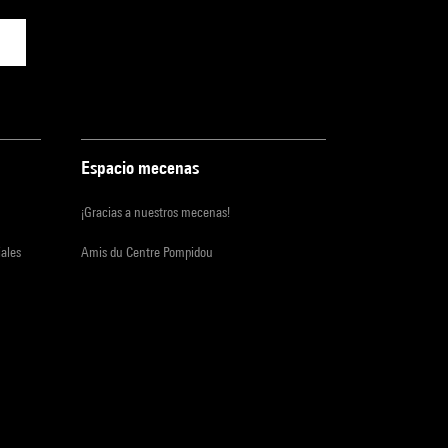
Espacio mecenas
¡Gracias a nuestros mecenas!
iales
Amis du Centre Pompidou