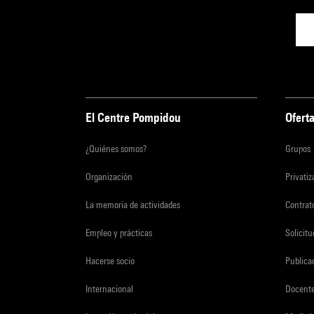
El Centre Pompidou
Oferta
¿Quiénes somos?
Grupos
Organización
Privati
La memoria de actividades
Contrato
Empleo y prácticas
Solicit
Hacerse socio
Publica
Internacional
Docent