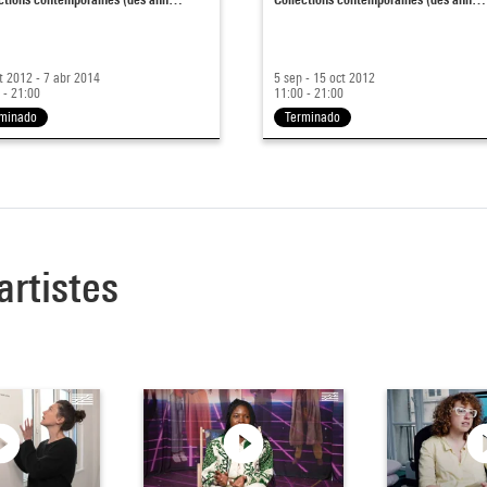
t 2012 - 7 abr 2014
5 sep - 15 oct 2012
 - 21:00
11:00 - 21:00
minado
Terminado
artistes