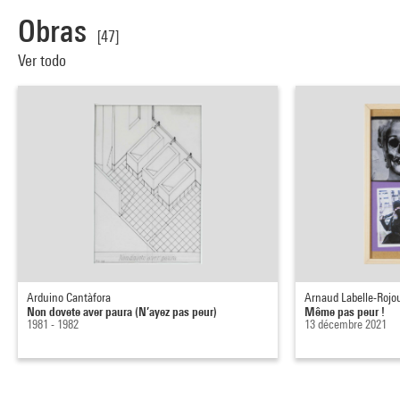
Obras
[47]
Ver todo
Arduino Cantàfora
Arnaud Labelle-Rojo
Non dovete aver paura (N’ayez pas peur)
Même pas peur !
1981 - 1982
13 décembre 2021