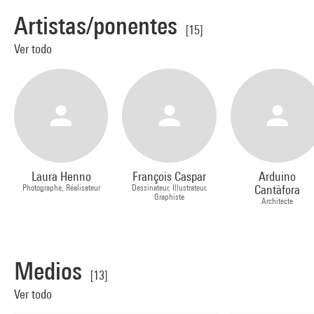
Artistas/ponentes
[15]
Ver todo
Laura Henno
François Caspar
Arduino
Photographe, Réalisateur
Dessinateur, Illustrateur,
Cantàfora
Graphiste
Architecte
Medios
[13]
Ver todo