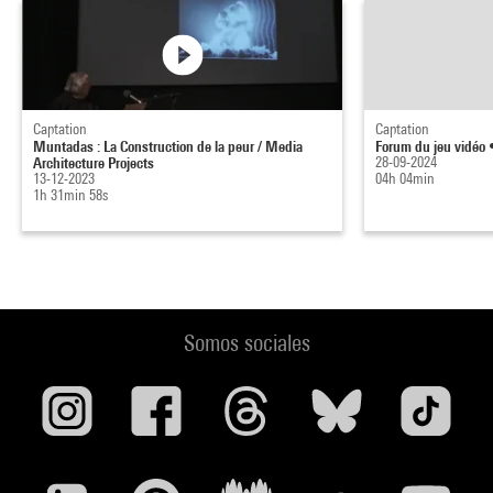
Captation
Captation
Muntadas : La Construction de la peur / Media
Forum du jeu vidéo 
Architecture Projects
28-09-2024
13-12-2023
04h 04min
1h 31min 58s
Somos sociales