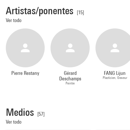
Artistas/ponentes
[15]
Ver todo
Pierre Restany
Gérard
FANG Lijun
Deschamps
Plasticien, Graveur
Peintre
Medios
[57]
Ver todo