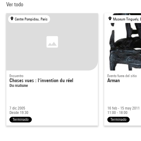
Ver todo
Centre Pompidou, Paris
Museum Tinguely, 
Encuentro
Evento fuera del sitio
Choses vues : l'invention du réel
Arman
Du réalisme
7 dic 2005
16 feb - 15 may 2011
Desde 19:30
11:00 - 18:00
Terminado
Terminado