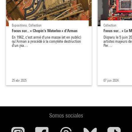
Expositions, Collection
Collection
Focus sur... « Chopin's Waterloo » d'Arman
Focus sur... « Le 
En 1962, c'est armé d'une masse (et en public)
Disparu le 5 juin 2
qu'Arman a procédé à la complète destruction
artistes majeurs d
d'un pia…
Per…
25 abr 2025
07 jun 2024
Somos sociales