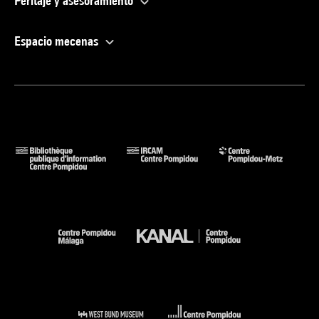
Peritaje y asesoramiento
Espacio mecenas