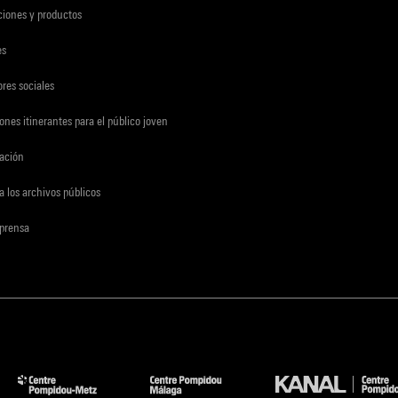
ciones y productos
es
res sociales
ones itinerantes para el público joven
gación
a los archivos públicos
 prensa