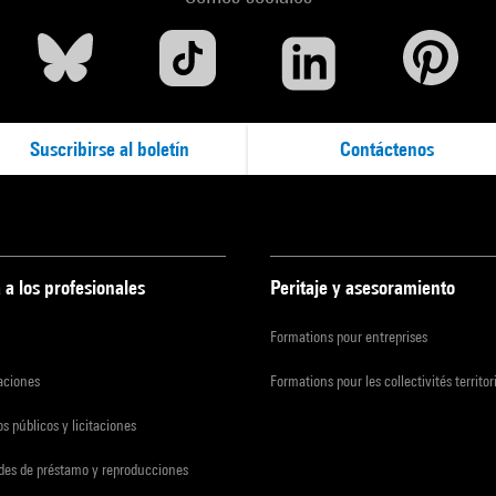
Suscribirse al boletín
Contáctenos
 a los profesionales
Peritaje y asesoramiento
Formations pour entreprises
zaciones
Formations pour les collectivités territor
s públicos y licitaciones
udes de préstamo y reproducciones