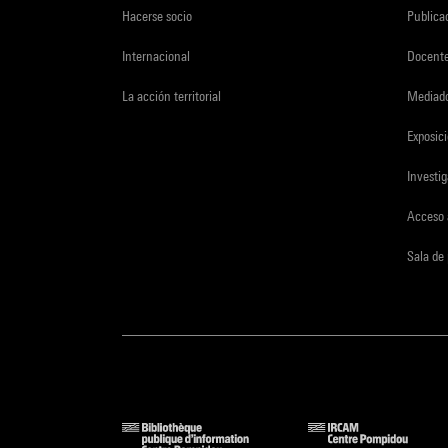
Hacerse socio
Publica
Internacional
Docent
La acción territorial
Mediado
Exposici
Investi
Acceso 
Sala de