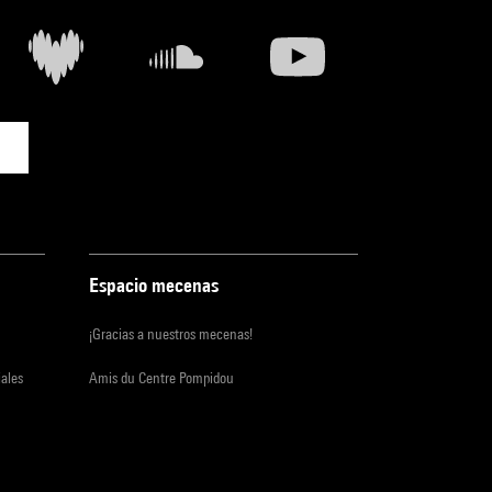
Espacio mecenas
¡Gracias a nuestros mecenas!
iales
Amis du Centre Pompidou