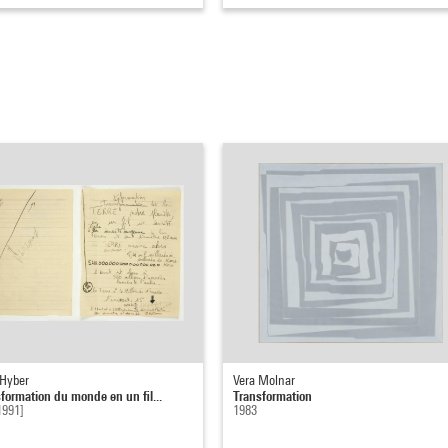
 Hyber
Vera Molnar
sformation du monde en un fil...
Transformation
1991]
1983