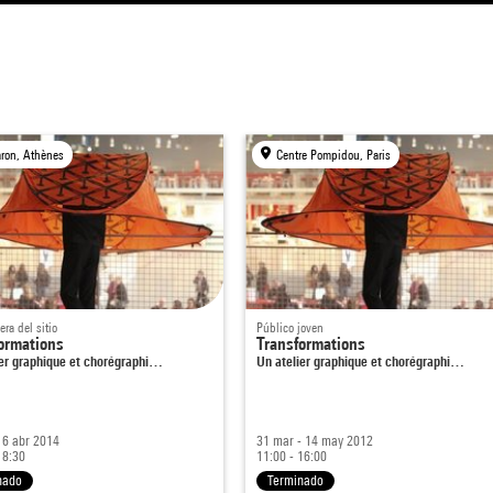
ron, Athènes
Centre Pompidou, Paris
era del sitio
Público joven
ormations
Transformations
ier graphique et chorégraphi…
Un atelier graphique et chorégraphi…
 6 abr 2014
31 mar - 14 may 2012
18:30
11:00 - 16:00
nado
Terminado