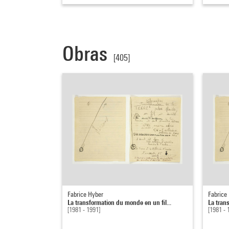
Obras
[405]
Fabrice Hyber
Fabrice
La transformation du monde en un fil...
La tran
[1981 - 1991]
[1981 - 