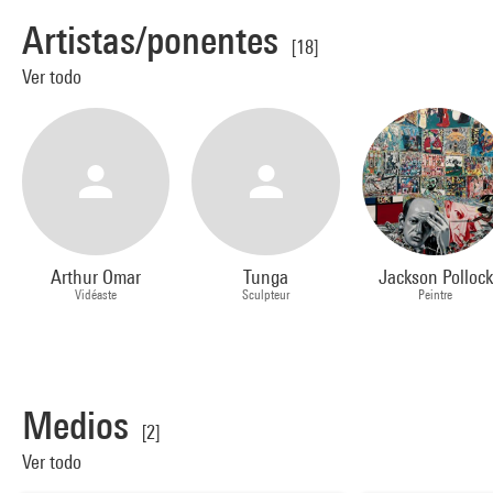
Artistas/ponentes
[18]
Ver todo
Arthur Omar
Tunga
Jackson Pollock
Vidéaste
Sculpteur
Peintre
Medios
[2]
Ver todo