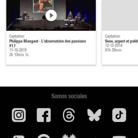
Captation
Captation
Philippe Mangeot - L'observatoire des passions
Sexe, argent et polit
#17
12-12-2014
11-10-2019
01h 39min
2h 13min 1s
Somos sociales