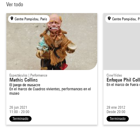
Ver todo
Centre Pompidou, Paris
Centre Pompidou, P
Espectáculos | Performance
Cine/Video
Mathis Collins
Enfoque Phil Col
El juego de masacre
En el marco de
Fuera 
En el marco de
Cuadros vivientes, performances en el
museo
26 jun 2021
28 ene 2012
11:00 - 20:00
Desde 20:00
Terminado
Terminado