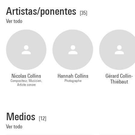
Artistas/ponentes
[35]
Ver todo
Nicolas Collins
Hannah Collins
Gérard Collin-
Compositeur, Musicien,
Photographe
Thiébaut
Artiste sonore
Medios
[12]
Ver todo