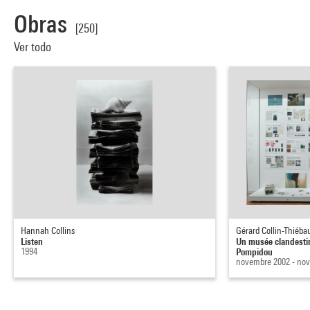
Obras
[250]
Ver todo
Hannah Collins
Gérard Collin-Thiéba
Listen
Un musée clandesti
1994
Pompidou
novembre 2002 - no