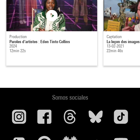
Production
Captation
Paroles d'artistes : Eden Tinto Collins
La leçon des image
2024
13-02-2021
12min 22s
22min 46s
Somos sociales