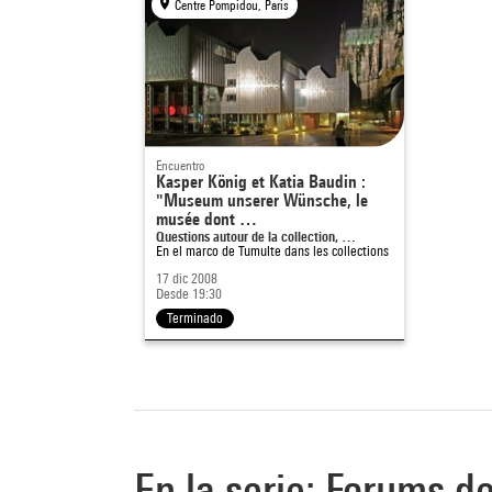
Centre Pompidou, Paris
Encuentro
Kasper König et Katia Baudin :
"Museum unserer Wünsche, le
musée dont …
Questions autour de la collection, …
En el marco de
Tumulte dans les collections
17 dic 2008
Desde 19:30
Terminado
En la serie: Forums d