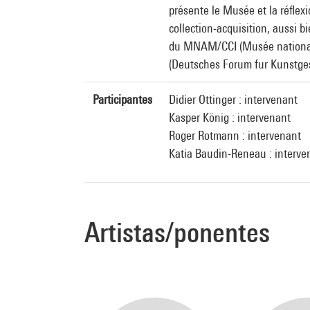
présente le Musée et la réflex
collection-acquisition, aussi 
du MNAM/CCI (Musée national d’
(Deutsches Forum fur Kunstgesc
Participantes
Didier Ottinger : intervenant
Kasper König : intervenant
Roger Rotmann : intervenant
Katia Baudin-Reneau : interve
Artistas/ponentes