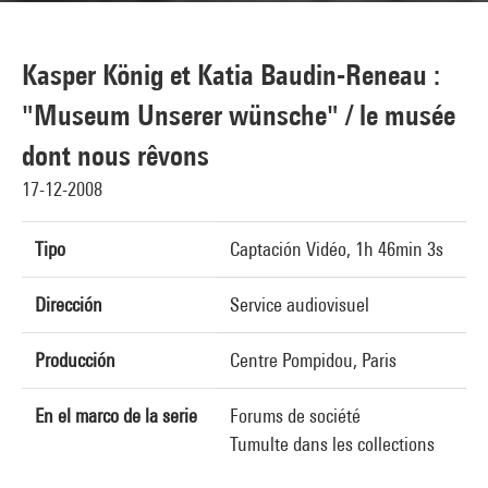
Kasper König et Katia Baudin-Reneau :
"Museum Unserer wünsche" / le musée
dont nous rêvons
17-12-2008
Tipo
Captación Vidéo, 1h 46min 3s
Dirección
Service audiovisuel
Producción
Centre Pompidou, Paris
En el marco de la serie
Forums de société
Tumulte dans les collections