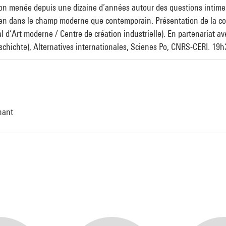
ion menée depuis une dizaine d’années autour des questions intimem
bien dans le champ moderne que contemporain. Présentation de la con
Art moderne / Centre de création industrielle). En partenariat avec
hichte), Alternatives internationales, Scienes Po, CNRS-CERI. 19h30
nant