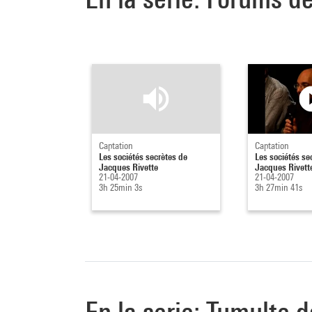
Captation
Captation
Les sociétés secrètes de
Les sociétés se
Jacques Rivette
Jacques Rivett
21-04-2007
21-04-2007
3h 25min 3s
3h 27min 41s
En la serie: Tumulte d