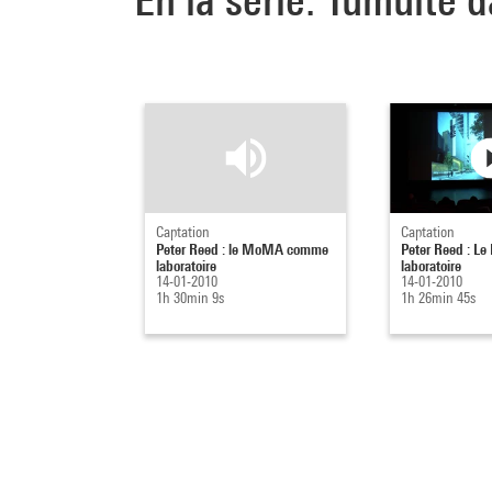
Captation
Captation
Peter Reed : le MoMA comme
Peter Reed : 
laboratoire
laboratoire
14-01-2010
14-01-2010
1h 30min 9s
1h 26min 45s