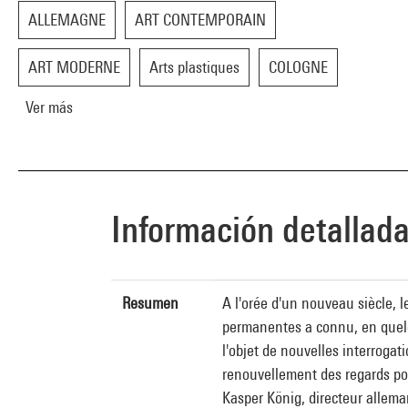
ALLEMAGNE
ART CONTEMPORAIN
ART MODERNE
Arts plastiques
COLOGNE
Ver más
Información detallad
Resumen
A l'orée d'un nouveau siècle, 
permanentes a connu, en quelqu
l'objet de nouvelles interrogat
renouvellement des regards por
Kasper König, directeur allem