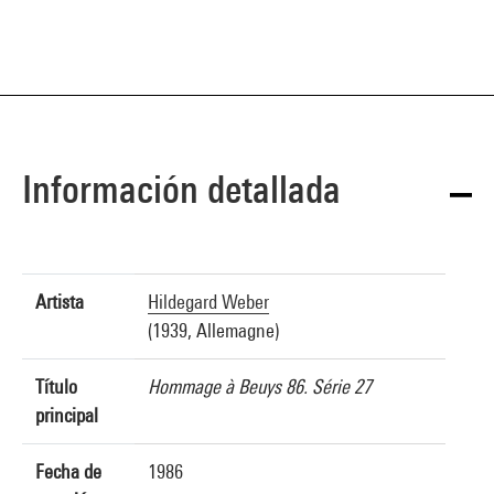
Información detallada
Artista
Hildegard Weber
(1939, Allemagne)
Título
Hommage à Beuys 86. Série 27
principal
Fecha de
1986