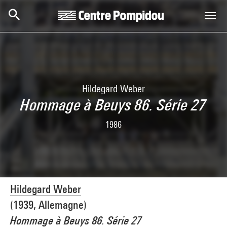
Skip to main content
Centre Pompidou
Hildegard Weber
Hommage à Beuys 86. Série 27
1986
Hildegard Weber
(1939, Allemagne)
Hommage à Beuys 86. Série 27