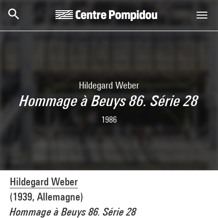
Skip to main content
Centre Pompidou
Hildegard Weber
Hommage à Beuys 86. Série 28
1986
Hildegard Weber
(1939, Allemagne)
Hommage à Beuys 86. Série 28