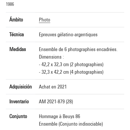
1986
Ámbito
Photo
Técnica
Epreuves gélatino-argentiques
Medidas
Ensemble de 6 photographies encadrées.
Dimensions :
- 42,2 x 32,3 cm (2 photographies)
- 32,3 x 42,2 cm (4 photographies)
Adquisición
Achat en 2021
Inventario
AM 2021-879 (28)
Conjunto
Hommage à Beuys 86
Ensemble (Conjunto indisociable)