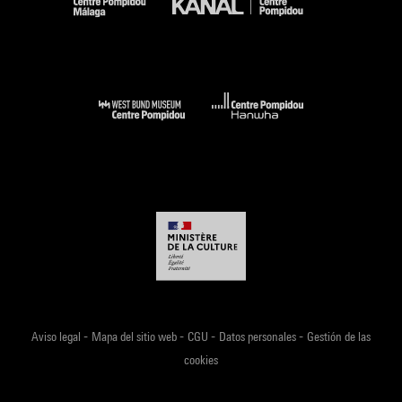
-
-
-
-
Aviso legal
Mapa del sitio web
CGU
Datos personales
Gestión de las
cookies