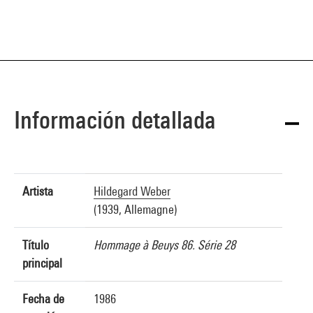
Información detallada
Artista
Hildegard Weber
(1939, Allemagne)
Título
Hommage à Beuys 86. Série 28
principal
Fecha de
1986