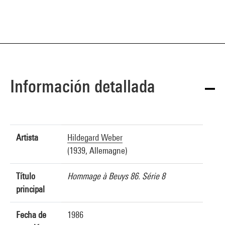
Información detallada
Artista
Hildegard Weber
(1939, Allemagne)
Título
Hommage à Beuys 86. Série 8
principal
Fecha de
1986