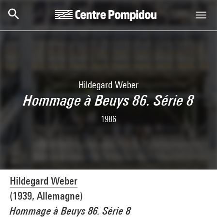
Skip to main content
Centre Pompidou
Hildegard Weber
Hommage à Beuys 86. Série 8
1986
Hildegard Weber
(1939, Allemagne)
Hommage à Beuys 86. Série 8