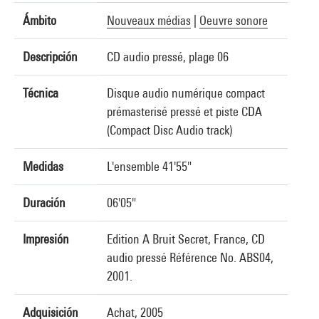
Ámbito
Nouveaux médias
|
Oeuvre sonore
Descripción
CD audio pressé, plage 06
Técnica
Disque audio numérique compact
prémasterisé pressé et piste CDA
(Compact Disc Audio track)
Medidas
L'ensemble 41'55"
Duración
06'05"
Impresión
Edition A Bruit Secret, France, CD
audio pressé Référence No. ABS04,
2001.
Adquisición
Achat, 2005