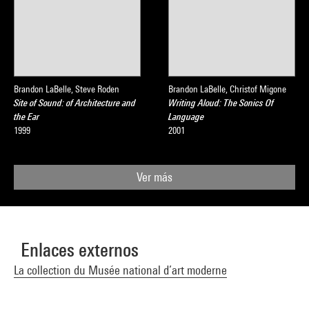
Brandon LaBelle, Steve Roden
Brandon LaBelle, Christof Migone
Site of Sound: of Architecture and
Writing Aloud: The Sonics Of
the Ear
Language
1999
2001
Ver más
Enlaces externos
La collection du Musée national d’art moderne