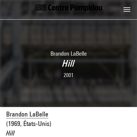
Skip to main content
Centre Pompidou
Brandon LaBelle
Hill
2001
Brandon LaBelle
(1969, États-Unis)
Hill