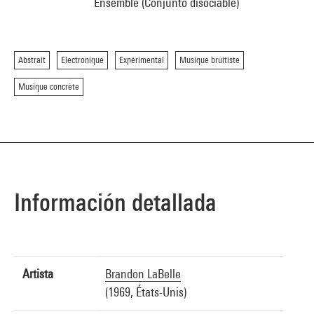
Ensemble (Conjunto disociable)
Abstrait
Electronique
Expérimental
Musique bruitiste
Musique concrète
Información detallada
Artista
Brandon LaBelle
(1969, États-Unis)