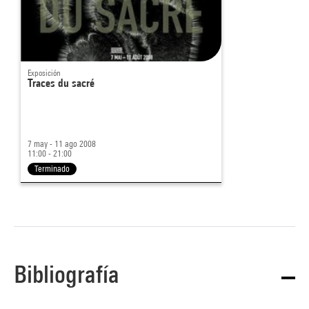
Exposición
Traces du sacré
7 may - 11 ago 2008
11:00 - 21:00
Terminado
Bibliografía