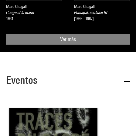
Marc Chagall
Marc Chagall
L'ange et le marin
Principal, coulisse III
1931
[1966 - 1967]
Ver más
Eventos