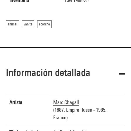
Inventario
AM 1998-25
animal
vanité
écorché
Información detallada
Artista
Marc Chagall
(1887, Empire Russe - 1985,
France)