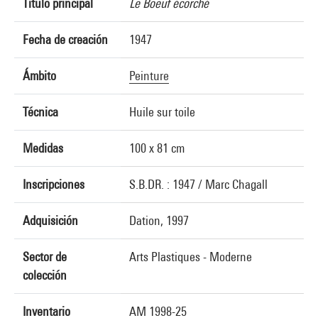
Título principal
Le Boeuf écorché
Fecha de creación
1947
Ámbito
Peinture
Técnica
Huile sur toile
Medidas
100 x 81 cm
Inscripciones
S.B.DR. : 1947 / Marc Chagall
Adquisición
Dation, 1997
Sector de
Arts Plastiques - Moderne
colección
Inventario
AM 1998-25