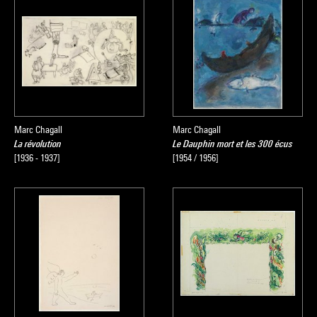
Marc Chagall
Marc Chagall
La révolution
Le Dauphin mort et les 300 écus
[1936 - 1937]
[1954 / 1956]