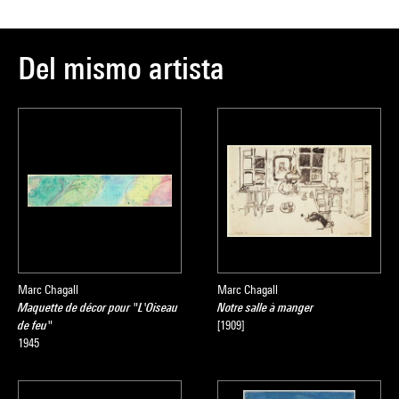
Del mismo artista
Marc Chagall
Marc Chagall
Maquette de décor pour "L'Oiseau
Notre salle à manger
de feu"
[1909]
1945