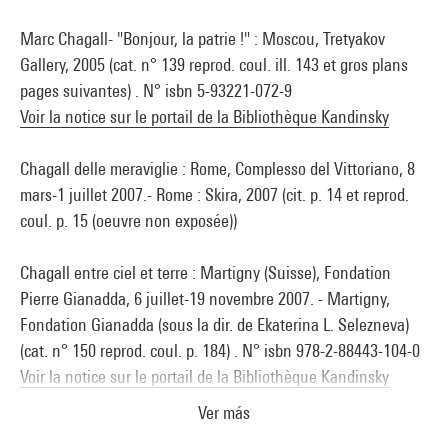
Marc Chagall- "Bonjour, la patrie !" : Moscou, Tretyakov
Gallery, 2005 (cat. n° 139 reprod. coul. ill. 143 et gros plans
pages suivantes) . N° isbn 5-93221-072-9
Voir la notice sur le portail de la Bibliothèque Kandinsky
Chagall delle meraviglie : Rome, Complesso del Vittoriano, 8
mars-1 juillet 2007.- Rome : Skira, 2007 (cit. p. 14 et reprod.
coul. p. 15 (oeuvre non exposée))
Chagall entre ciel et terre : Martigny (Suisse), Fondation
Pierre Gianadda, 6 juillet-19 novembre 2007. - Martigny,
Fondation Gianadda (sous la dir. de Ekaterina L. Selezneva)
(cat. n° 150 reprod. coul. p. 184) . N° isbn 978-2-88443-104-0
Voir la notice sur le portail de la Bibliothèque Kandinsky
Ver más
Chagall: world in Turmoil : Francfort, Schirn Kunsthalle, 4