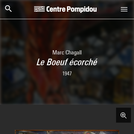
Skip to main content
Centre Pompidou
Marc Chagall
Le Boeuf écorché
1947