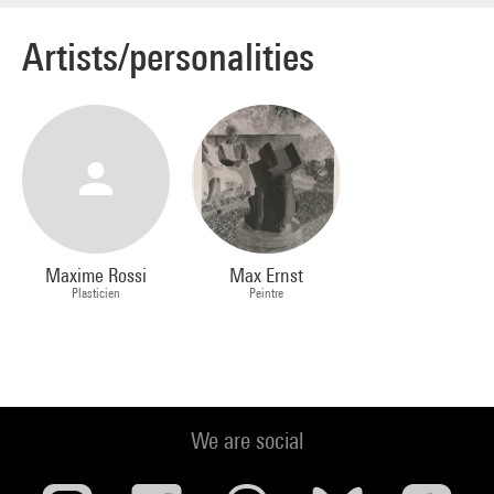
Artists/personalities
Maxime Rossi
Max Ernst
Plasticien
Peintre
We are social