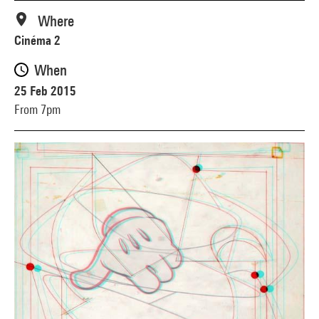
Where
Cinéma 2
When
25 Feb 2015
From 7pm