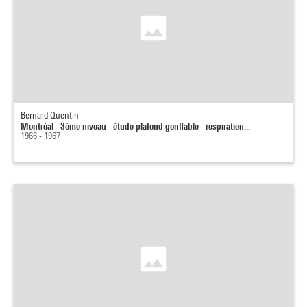
Bernard Quentin
Montréal - 3ème niveau - étude plafond gonflable - respiration...
1966 - 1967