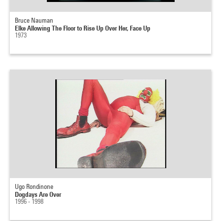
Bruce Nauman
Elke Allowing The Floor to Rise Up Over Her, Face Up
1973
Ugo Rondinone
Dogdays Are Over
1996 - 1998