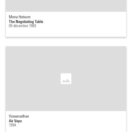
Mona Hatoum
The Negotiating Table
05 décembre 1983
Viswanadhan
Air Vayu
1994