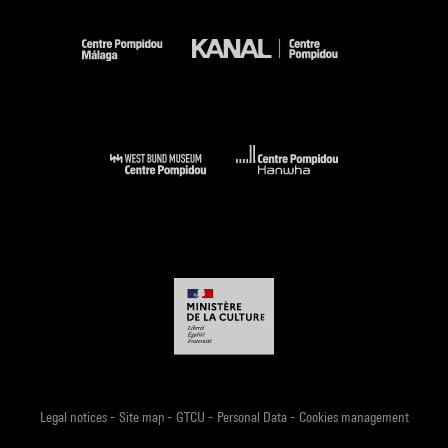
-
-
-
-
Legal notices
Site map
GTCU
Personal Data
Cookies management