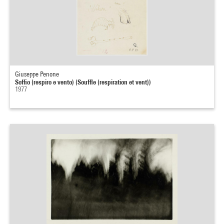
Giuseppe Penone
Soffio (respiro e vento) (Souffle (respiration et vent))
1977