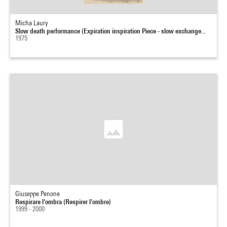
Micha Laury
Slow death performance (Expiration inspiration Piece - slow exchange...
1975
Giuseppe Penone
Respirare l'ombra (Respirer l'ombre)
1999 - 2000