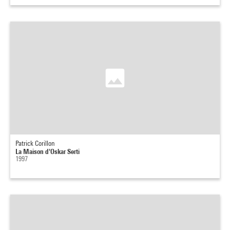
Patrick Corillon
La Maison d'Oskar Serti
1997