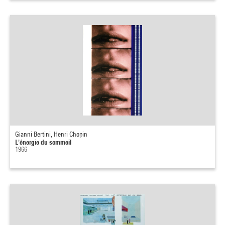
Gianni Bertini, Henri Chopin
L'énergie du sommeil
1966