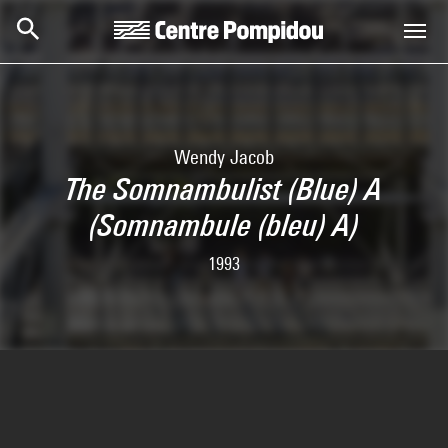
Skip to main content
Centre Pompidou
Wendy Jacob
The Somnambulist (Blue) A
(Somnambule (bleu) A)
1993