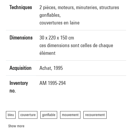
Techniques
2 pièces, moteurs, minuteries, structures
gonflables,
couvertures en laine
Dimensions
30 x 220 x 150 cm
ces dimensions sont celles de chaque
élément
Acquisition
Achat, 1995
Inventory
AM 1995-294
no.
bleu
couverture
gonflable
mouvement
recouvrement
Show more