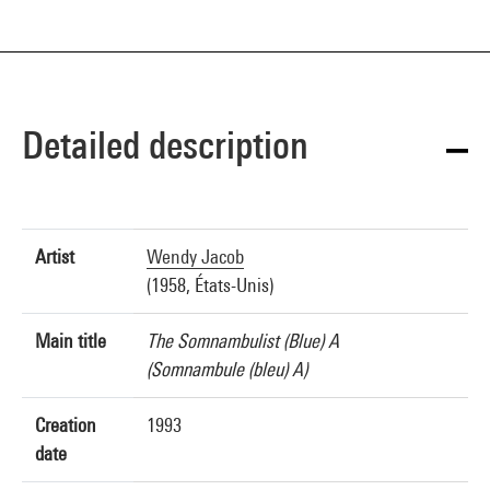
Detailed description
Artist
Wendy Jacob
(1958, États-Unis)
Main title
The Somnambulist (Blue) A
(Somnambule (bleu) A)
Creation
1993
date