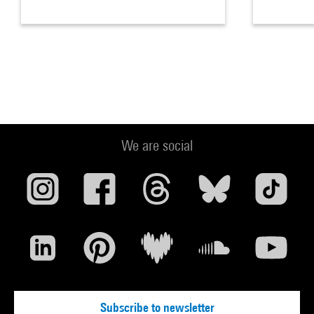
We are social
Subscribe to newsletter