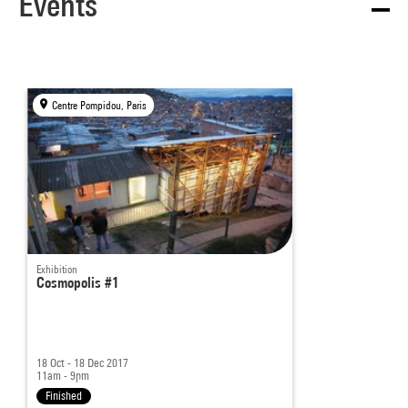
Events
Centre Pompidou, Paris
Exhibition
Cosmopolis #1
18 Oct - 18 Dec 2017
11am - 9pm
Finished