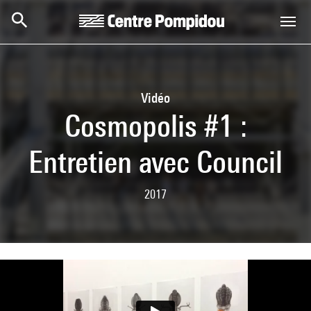
Skip to main content
Centre Pompidou
Vidéo
Cosmopolis #1 :
Entretien avec Council
2017