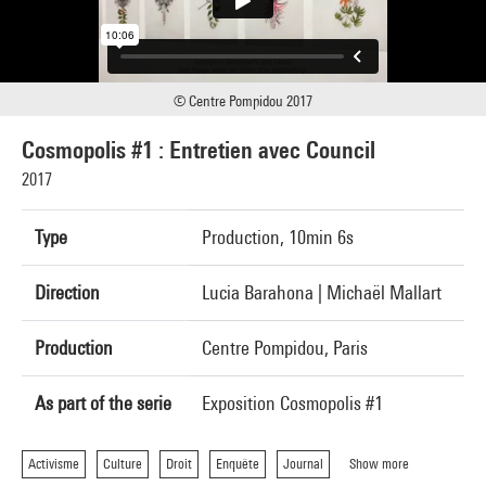
© Centre Pompidou 2017
Cosmopolis #1 : Entretien avec Council
2017
Type
Production, 10min 6s
Direction
Lucia Barahona | Michaël Mallart
Production
Centre Pompidou, Paris
As part of the serie
Exposition Cosmopolis #1
Activisme
Culture
Droit
Enquête
Journal
Show more