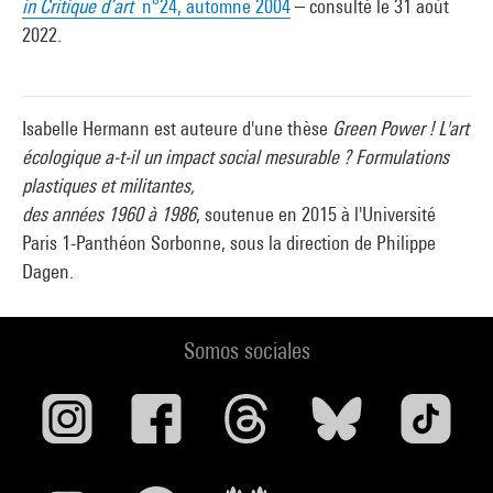
in
Critique d’art
n°24, automne 2004
– consulté le 31 aoùt
2022.
Isabelle Hermann est auteure d'une thèse
Green Power ! L'art
écologique a-t-il un impact social mesurable ? Formulations
plastiques et militantes,
des années 1960 à 1986
, soutenue en 2015 à l'Université
Paris 1-Panthéon Sorbonne, sous la direction de Philippe
Dagen.
Somos sociales