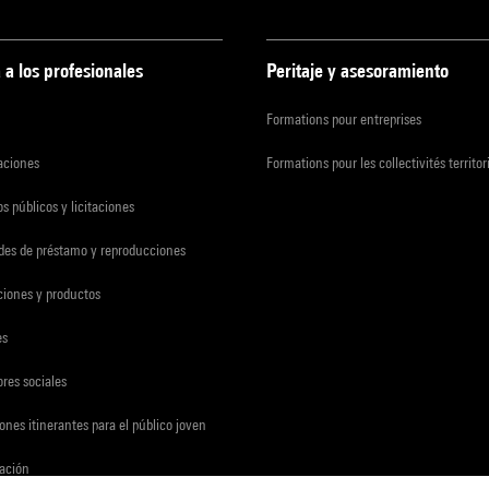
 a los profesionales
Peritaje y asesoramiento
Formations pour entreprises
zaciones
Formations pour les collectivités territor
s públicos y licitaciones
udes de préstamo y reproducciones
ciones y productos
es
res sociales
ones itinerantes para el público joven
gación