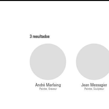
3
resultados
André Marfaing
Jean Messagier
Peintre, Graveur
Peintre, Sculpteur