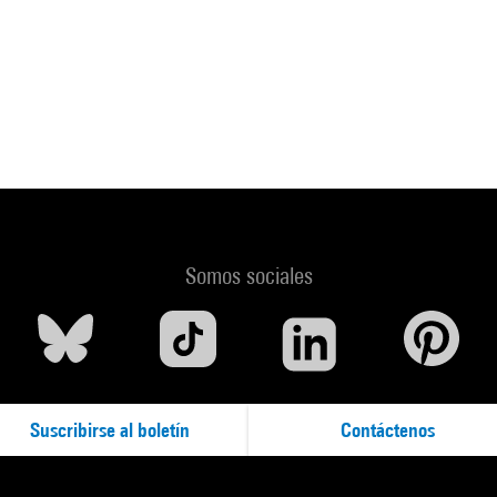
Somos sociales
Suscribirse al boletín
Contáctenos