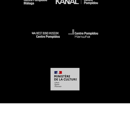
-
-
-
-
Aviso legal
Mapa del sitio web
CGU
Datos personales
Gestión de las
cookies