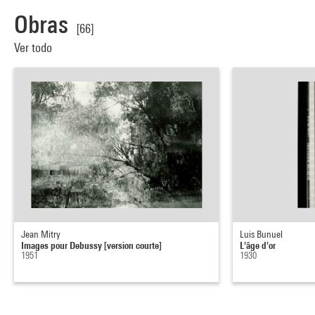
Obras
[66]
Ver todo
Jean Mitry
Luis Bunuel
Images pour Debussy [version courte]
L'âge d'or
1951
1930