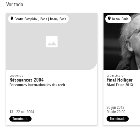
Ver todo
Centre Pompidou, Paris | Ircam, Paris
Ircam, Paris
Encuentro
Espectáculo
Résonances 2004
Final Holliger
Rencontres internationales des tech…
Mani-Feste 2013
30 jun 2013
13 - 22 oct 2004
Desde 20:00
Terminado
Terminado