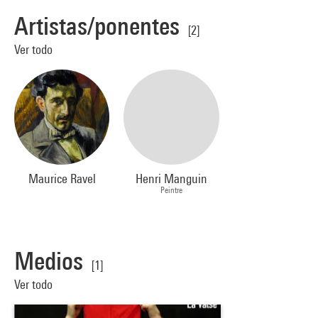
Artistas/ponentes
[2]
Ver todo
Maurice Ravel
Henri Manguin
Peintre
Medios
[1]
Ver todo