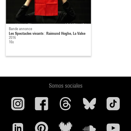
Bande annonce
Les Spectacles vivants : Raimund Hoghe, La Valse
2016
16s
Somos sociales