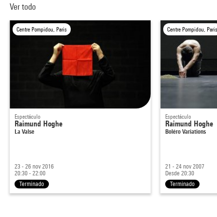
Ver todo
Centre Pompidou, Paris
Centre Pompidou, Pari
Espectáculo
Espectáculo
Raimund Hoghe
Raimund Hoghe
La Valse
Boléro Variations
23 - 26 nov 2016
21 - 24 nov 2007
20:30 - 22:00
Desde 20:30
Terminado
Terminado