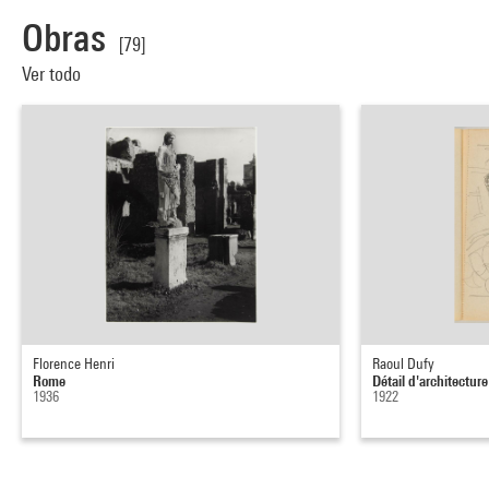
Obras
[79]
Ver todo
Florence Henri
Raoul Dufy
Rome
Détail d'architectur
1936
1922