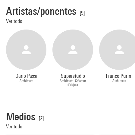
Artistas/ponentes
[9]
Ver todo
Dario Passi
Superstudio
Franco Purini
Architecte
Architecte, Créateur
Architecte
d'objets
Medios
[2]
Ver todo