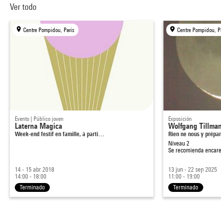
Ver todo
Centre Pompidou, Paris
Centre Pompidou, P
Evento | Público joven
Exposición
Laterna Magica
Wolfgang Tillma
Week-end festif en famille, à parti…
Rien ne nous y prépa
Niveau 2
Se recomienda encare
14 - 15 abr 2018
13 jun - 22 sep 2025
14:00 - 18:00
11:00 - 19:00
Terminado
Terminado