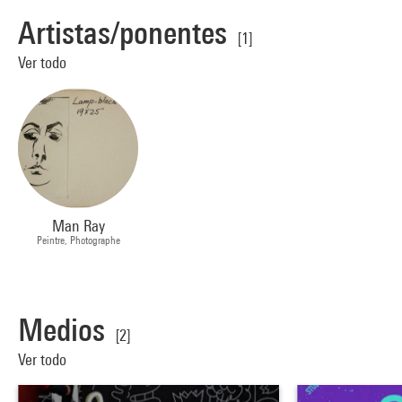
Artistas/ponentes
[1]
Ver todo
Man Ray
Peintre, Photographe
Medios
[2]
Ver todo