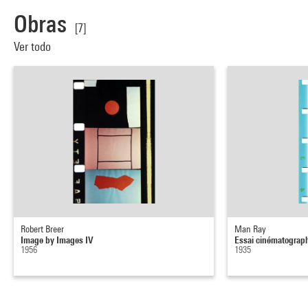
Obras
[7]
Ver todo
Robert Breer
Man Ray
Image by Images IV
Essai cinématograph
1956
1935