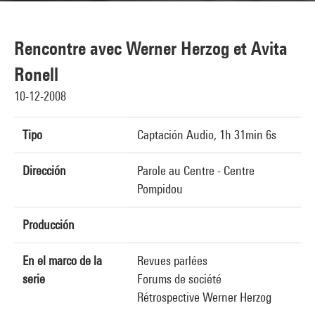
Rencontre avec Werner Herzog et Avita
Ronell
10-12-2008
Tipo
Captación Audio, 1h 31min 6s
Dirección
Parole au Centre - Centre
Pompidou
Producción
En el marco de la
Revues parlées
serie
Forums de société
Rétrospective Werner Herzog