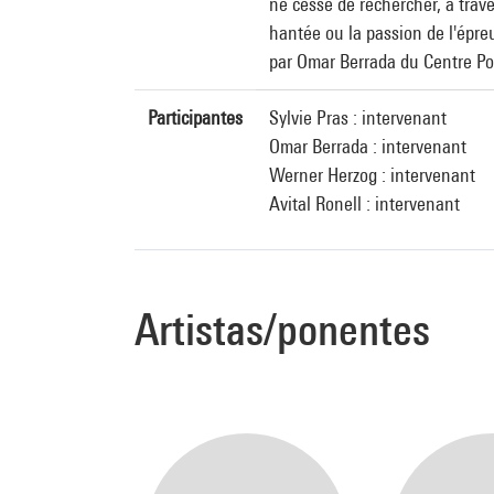
ne cesse de rechercher, à traver
hantée ou la passion de l'épre
par Omar Berrada du Centre P
Participantes
Sylvie Pras : intervenant
Omar Berrada : intervenant
Werner Herzog : intervenant
Avital Ronell : intervenant
Artistas/ponentes