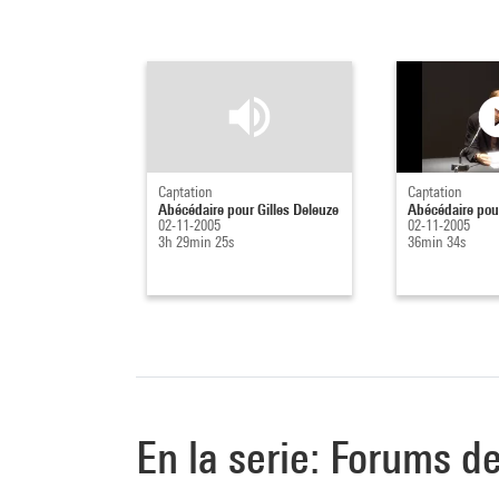
Captation
Captation
Abécédaire pour Gilles Deleuze
Abécédaire pour
02-11-2005
02-11-2005
3h 29min 25s
36min 34s
En la serie: Forums d