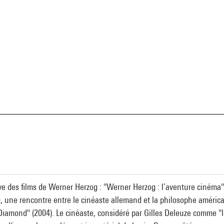
a
ive des films de Werner Herzog : "Werner Herzog : l’aventure ciném
une rencontre entre le cinéaste allemand et la philosophe américain
Diamond" (2004). Le cinéaste, considéré par Gilles Deleuze comme 