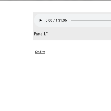
Parte 1/1
Créditos
© Centre Pompidou 2008