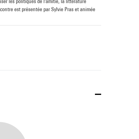
r les politiques de l'amitié, la littérature
ncontre est présentée par Sylvie Pras et animée