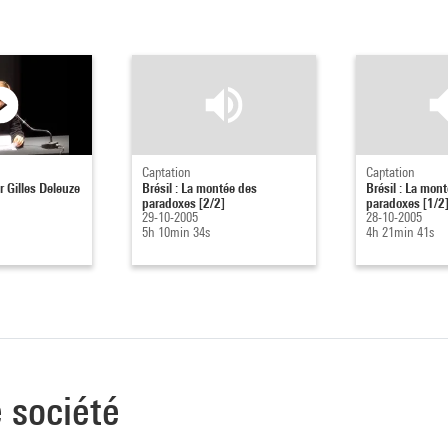
Captation
Captation
 Gilles Deleuze
Brésil : La montée des
Brésil : La mon
paradoxes [2/2]
paradoxes [1/2
29-10-2005
28-10-2005
5h 10min 34s
4h 21min 41s
e société