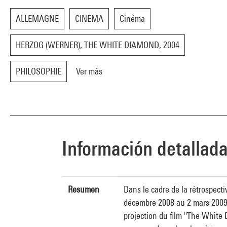
ALLEMAGNE
CINEMA
Cinéma
HERZOG (WERNER), THE WHITE DIAMOND, 2004
PHILOSOPHIE
Ver más
Información detallad
Resumen
Dans le cadre de la rétrospect
décembre 2008 au 2 mars 2009, 
projection du film "The White 