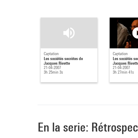
Captation
Captation
Les sociétés secrètes de
Les sociétés se
Jacques Rivette
Jacques Rivett
21-04-2007
21-04-2007
3h 25min 3s
3h 27min 41s
En la serie: Rétrospe