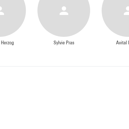
 Herzog
Sylvie Pras
Avital 