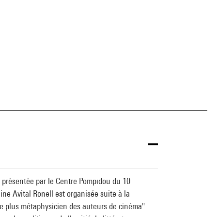
a" présentée par le Centre Pompidou du 10
e Avital Ronell est organisée suite à la
"le plus métaphysicien des auteurs de cinéma"