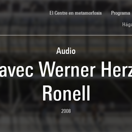
(current)
El Centre en metamorfosis
Programa
Hága
Audio
avec Werner Herz
Ronell
2008