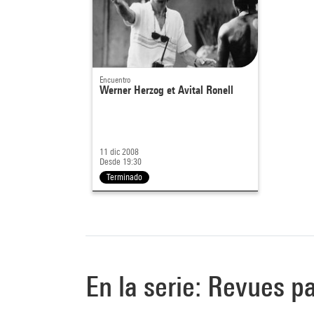
Encuentro
Werner Herzog et Avital Ronell
11 dic 2008
Desde 19:30
Terminado
En la serie: Revues p