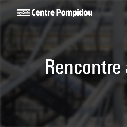
Skip to main content
Centre Pompidou
Rencontre 