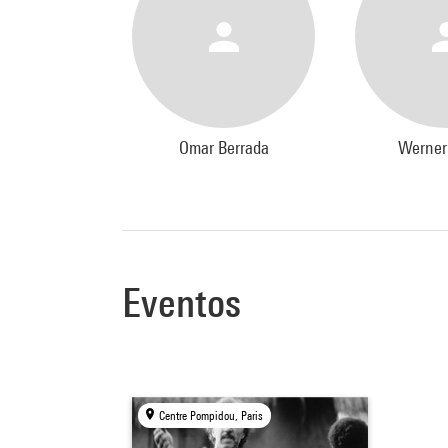
Omar Berrada
Werner
Eventos
Centre Pompidou, Paris