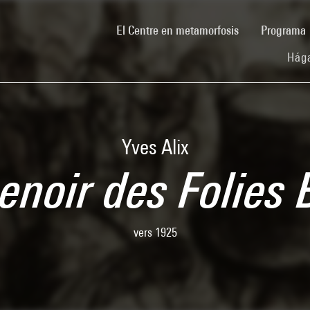
(current)
El Centre en metamorfosis
Programa
Hága
Yves Alix
enoir des Folies 
vers 1925