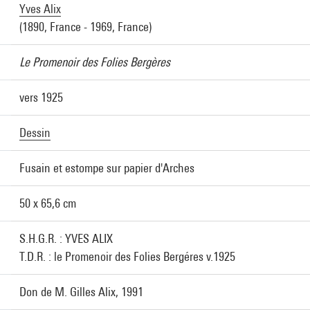
Yves Alix
(1890, France - 1969, France)
Le Promenoir des Folies Bergères
vers 1925
Dessin
Fusain et estompe sur papier d'Arches
50 x 65,6 cm
S.H.G.R. : YVES ALIX
T.D.R. : le Promenoir des Folies Bergéres v.1925
Don de M. Gilles Alix, 1991