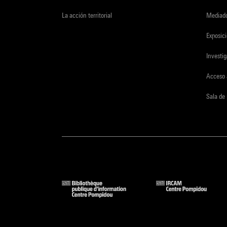
La acción territorial
Mediado
Exposici
Investi
Acceso 
Sala de