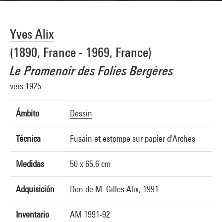
Yves Alix
(1890, France - 1969, France)
Le Promenoir des Folies Bergères
vers 1925
Ámbito
Dessin
Técnica
Fusain et estompe sur papier d'Arches
Medidas
50 x 65,6 cm
Adquisición
Don de M. Gilles Alix, 1991
Inventario
AM 1991-92