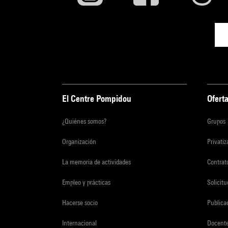
El Centre Pompidou
Oferta
¿Quiénes somos?
Grupos
Organización
Privati
La memoria de actividades
Contrato
Empleo y prácticas
Solicit
Hacerse socio
Publica
Internacional
Docent