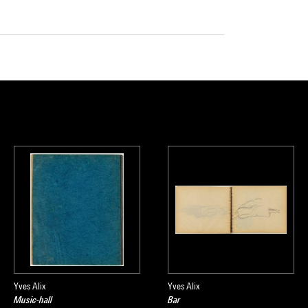
Yves Alix
Yves Alix
Music-hall
Bar