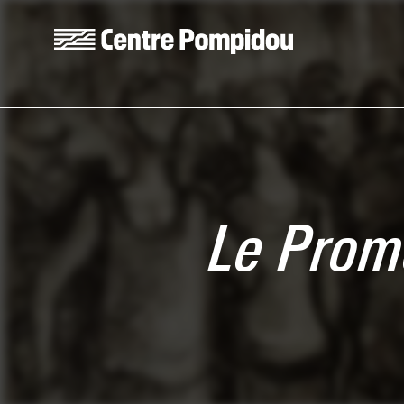
Skip to main content
Centre Pompidou
Le Prom