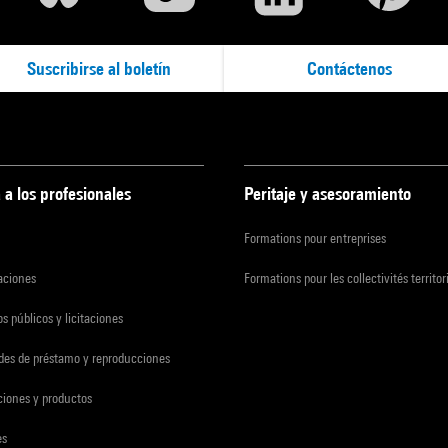
Suscribirse al boletín
Contáctenos
 a los profesionales
Peritaje y asesoramiento
Formations pour entreprises
zaciones
Formations pour les collectivités territor
s públicos y licitaciones
udes de préstamo y reproducciones
ciones y productos
es