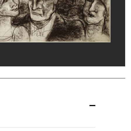
ompidou, MNAM-CCI