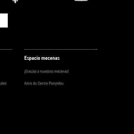
Espacio mecenas
¡Gracias a nuestros mecenas!
iales
Amis du Centre Pompidou