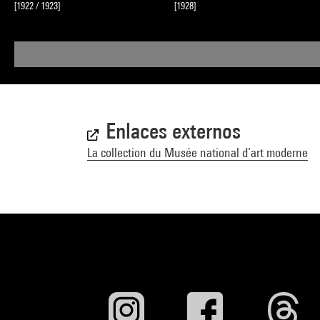
[1922 / 1923]
[1928]
Enlaces externos
La collection du Musée national d’art moderne