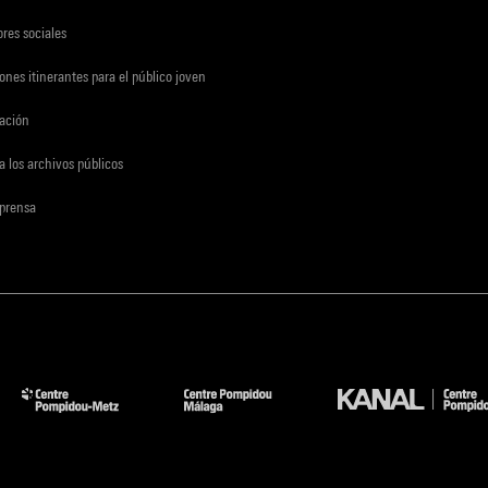
res sociales
ones itinerantes para el público joven
gación
a los archivos públicos
 prensa