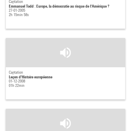
Captation
Emmanuel Todd : Europe, la démocratie au risque de l'Amérique ?
27-01-2005
2h 15min 58s
Captation
Leçon d'Histoire européenne
01-12-2008
01h 22min