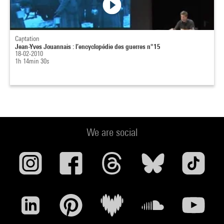
Captation
Jean-Yves Jouannais : l’encyclopédie des guerres n°15
18-02-2010
1h 14min 30s
We are social