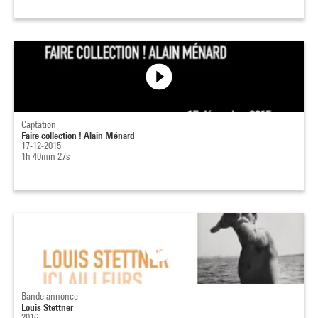
Captation
Faire collection ! Alain Ménard
17-12-2015
1h 40min 27s
Bande annonce
Louis Stettner
2016