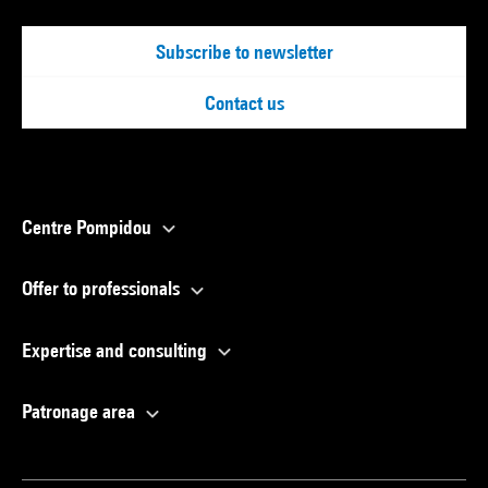
Subscribe to newsletter
Contact us
Centre Pompidou
Offer to professionals
Expertise and consulting
Patronage area