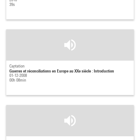
39s
Captation
Guerres et réconciliations en Europe au XXe siècle : Introduction
01-12-2008
00h 08min