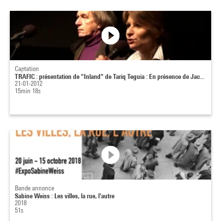
Captation
TRAFIC : présentation de "Inland" de Tariq Teguia : En présence de Jac...
21-01-2012
15min 18s
Bande annonce
Sabine Weiss : Les villes, la rue, l'autre
2018
51s