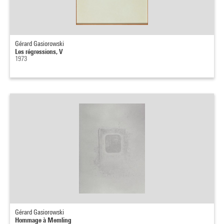
Gérard Gasiorowski
Les régressions, V
1973
Gérard Gasiorowski
Hommage à Memling