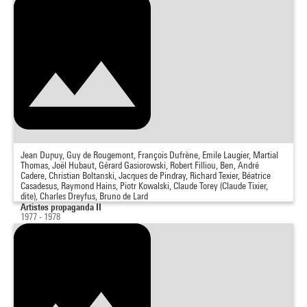
Jean Dupuy, Guy de Rougemont, François Dufrène, Emile Laugier, Martial
Thomas, Joël Hubaut, Gérard Gasiorowski, Robert Filliou, Ben, André
Cadere, Christian Boltanski, Jacques de Pindray, Richard Texier, Béatrice
Casadesus, Raymond Hains, Piotr Kowalski, Claude Torey (Claude Tixier,
dite), Charles Dreyfus, Bruno de Lard
Artistes propaganda II
1977 - 1978