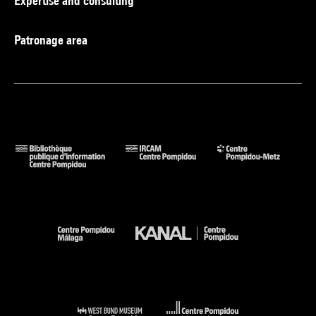
Expertise and consulting
Patronage area