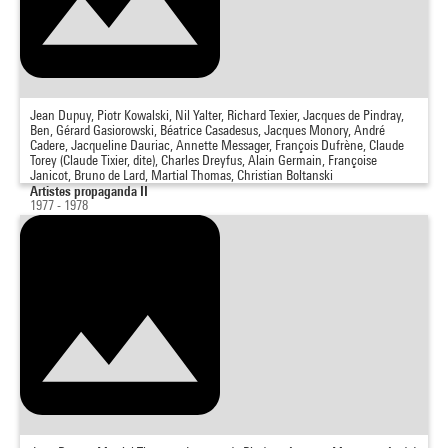
Jean Dupuy, Piotr Kowalski, Nil Yalter, Richard Texier, Jacques de Pindray,
Ben, Gérard Gasiorowski, Béatrice Casadesus, Jacques Monory, André
Cadere, Jacqueline Dauriac, Annette Messager, François Dufrène, Claude
Torey (Claude Tixier, dite), Charles Dreyfus, Alain Germain, Françoise
Janicot, Bruno de Lard, Martial Thomas, Christian Boltanski
Artistes propaganda II
1977 - 1978