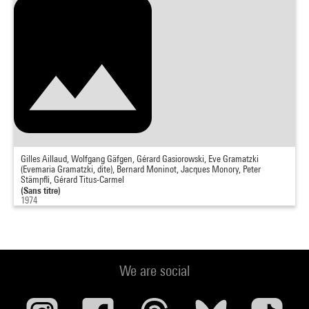
Gilles Aillaud, Wolfgang Gäfgen, Gérard Gasiorowski, Eve Gramatzki
(Evemaria Gramatzki, dite), Bernard Moninot, Jacques Monory, Peter
Stämpfli, Gérard Titus-Carmel
(Sans titre)
1974
We are social