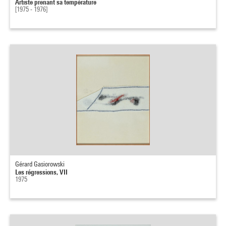
Artiste prenant sa température
[1975 - 1976]
Gérard Gasiorowski
Les régressions, VII
1975