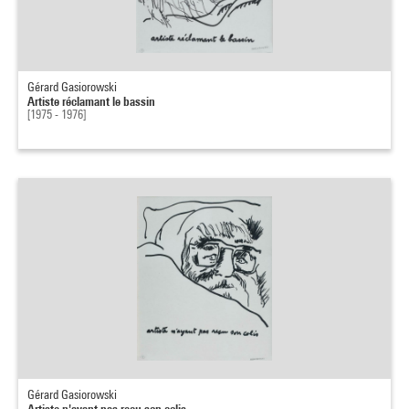
Gérard Gasiorowski
Artiste réclamant le bassin
[1975 - 1976]
Gérard Gasiorowski
Artiste n'ayant pas reçu son colis