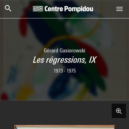
Skip to main content
Centre Pompidou
Gérard Gasiorowski
Les régressions, IX
1973 - 1975