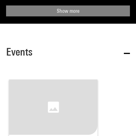
Show more
Events