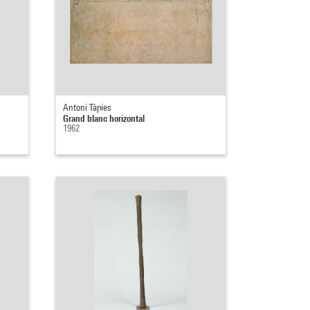
Antoni Tàpies
Grand blanc horizontal
1962