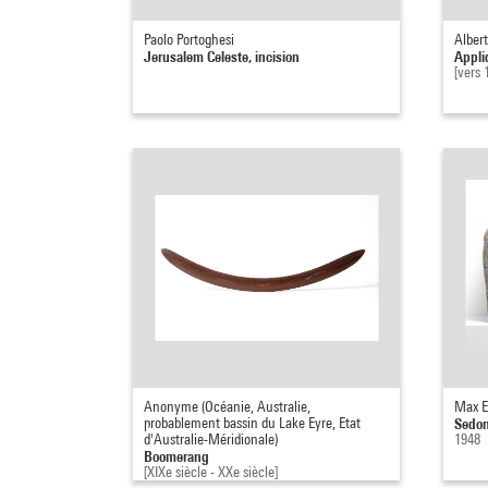
Paolo Portoghesi
Alber
Jerusalem Celeste, incision
Appli
[vers 
Anonyme (Océanie, Australie,
Max E
probablement bassin du Lake Eyre, Etat
Sedo
d'Australie-Méridionale)
1948
Boomerang
[XIXe siècle - XXe siècle]