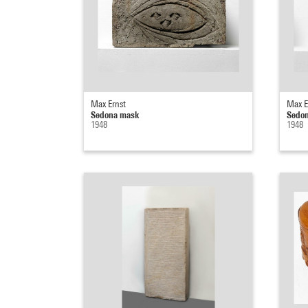
Max Ernst
Max E
Sedona mask
Sedo
1948
1948