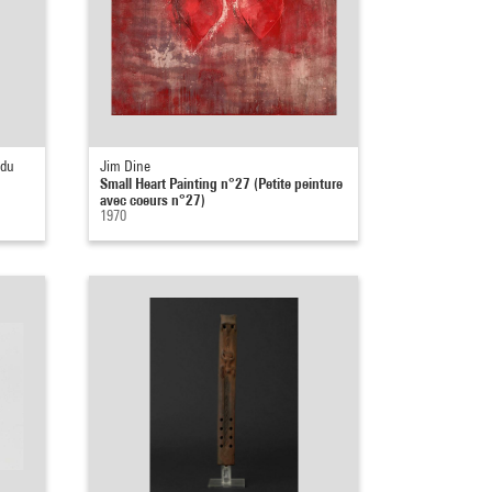
 du
Jim Dine
Small Heart Painting n°27 (Petite peinture
avec coeurs n°27)
1970