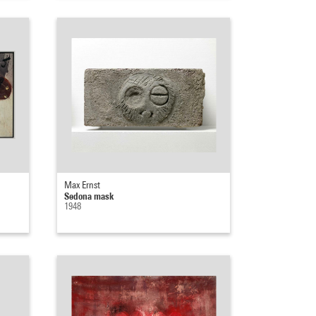
Max Ernst
Sedona mask
1948