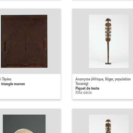
i Tàpies
Anonyme (Afrique, Niger, population
 triangle marron
Touareg)
Piquet de tente
XIXe siècle