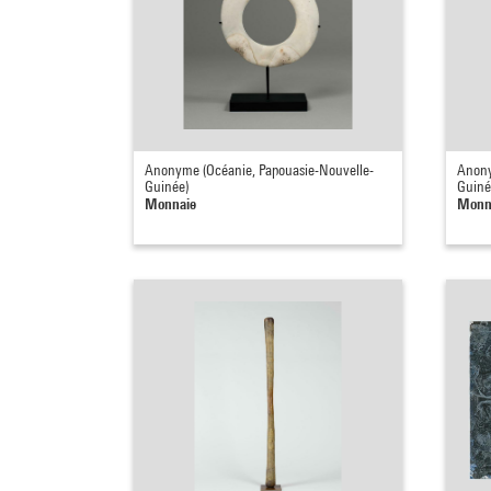
Anonyme (Océanie, Papouasie-Nouvelle-
Anony
Guinée)
Guiné
Monnaie
Monn