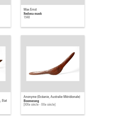
Max Ernst
Sedona mask
1948
Anonyme (Océanie, Australie-Méridionale)
, Etat
Boomerang
[XIXe siècle - XXe siècle]