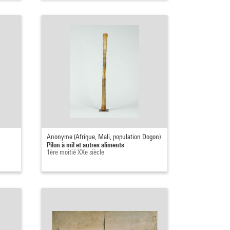
Anonyme (Afrique, Mali, population Dogon)
Pilon à mil et autres aliments
1ère moitié XXe siècle