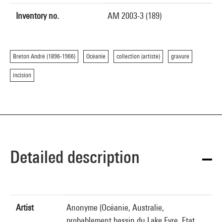
Inventory no.
AM 2003-3 (189)
Breton André (1896-1966)
Océanie
collection (artiste)
gravure
incision
Detailed description
Artist
Anonyme (Océanie, Australie,
probablement bassin du Lake Eyre, Etat