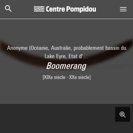
Skip to main content
Centre Pompidou
Anonyme (Océanie, Australie, probablement bassin du
Lake Eyre, Etat d'…
Boomerang
[XIXe siècle - XXe siècle]