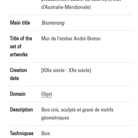
d'Australie-Méridionale)
Main title
Boomerang
Title of the
Mur de l'atelier André Breton
set of
artworks
Creation
[XIXe siècle - XXe siècle]
date
Domain
Objet
Description
Bois ciré, sculpté et gravé de motifs
géométriques
Techniques
Bois