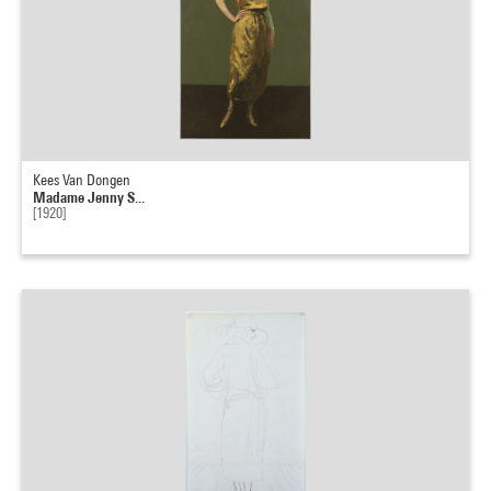
Kees Van Dongen
Madame Jenny S...
[1920]