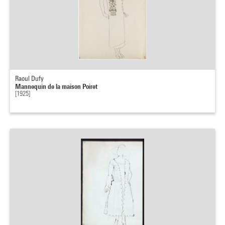
Raoul Dufy
Mannequin de la maison Poiret
[1925]