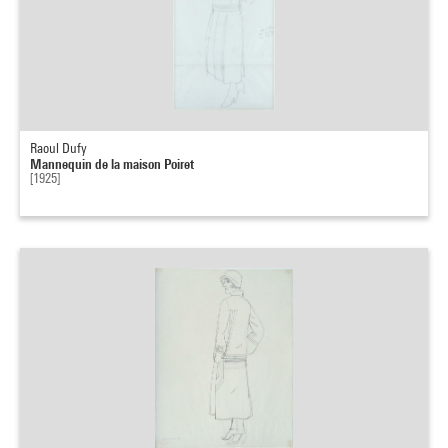
Raoul Dufy
Mannequin de la maison Poiret
[1925]