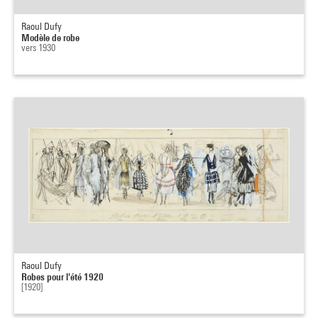
Raoul Dufy
Modèle de robe
vers 1930
Raoul Dufy
Robes pour l'été 1920
[1920]