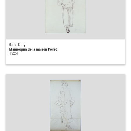
Raoul Dufy
Mannequin de la maison Poiret
[1925]