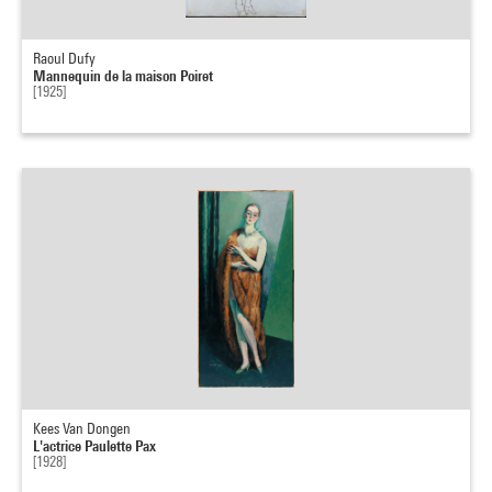
Raoul Dufy
Mannequin de la maison Poiret
[1925]
Kees Van Dongen
L'actrice Paulette Pax
[1928]