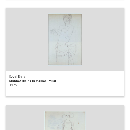
Raoul Dufy
Mannequin de la maison Poiret
[1925]