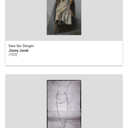
Kees Van Dongen
Jasmy Jacob
[1920]