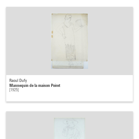
Raoul Dufy
Mannequin de la maison Poiret
[1925]