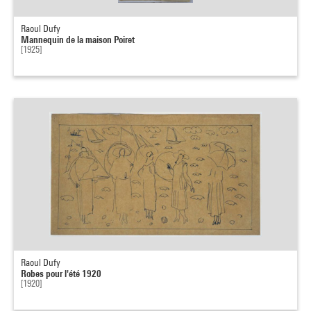
Raoul Dufy
Mannequin de la maison Poiret
[1925]
Raoul Dufy
Robes pour l'été 1920
[1920]