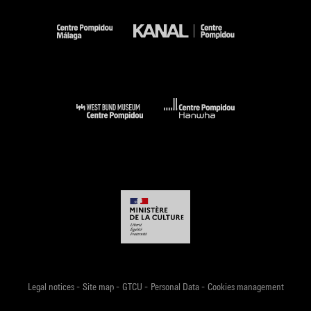
-
-
-
-
Legal notices
Site map
GTCU
Personal Data
Cookies management