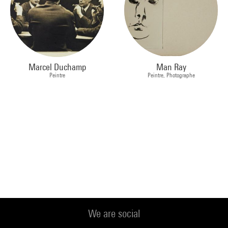
Marcel Duchamp
Man Ray
Peintre
Peintre, Photographe
We are social