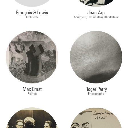
François & Lewis
Jean Arp
Architecte
Sculpteur, Dessinateur, Illustrateur
Max Ernst
Roger Parry
Peintre
Photographe