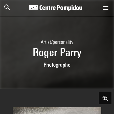
Skip to main content
Centre Pompidou
Artist/personality
Roger Parry
Photographe