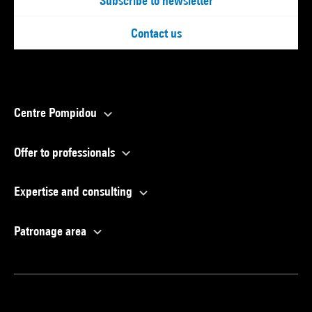
Subscribe to newsletter
Contact us
Centre Pompidou
Offer to professionals
Expertise and consulting
Patronage area