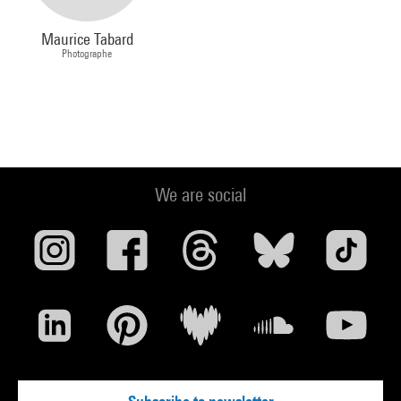
Maurice Tabard
Photographe
We are social