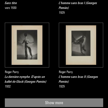
Sans titre
L'homme sans bras I (Georges
vers 1930
Pomiès)
1929
Roger Parry
Roger Parry
La dernière nymphe. D'après un
L'homme sans bras II (Georges
ballet de Gluck (Georges Pomiès)
Pomiès)
1932
1929
Show more