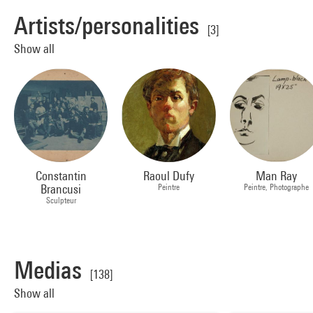
Artists/personalities
[3]
Show all
Constantin
Raoul Dufy
Man Ray
Brancusi
Peintre
Peintre, Photographe
Sculpteur
Medias
[138]
Show all