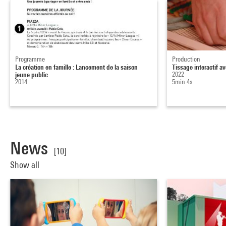
Programme
Production
La création en famille : Lancement de la saison
Tissage interactif a
jeune public
2022
2014
5min 4s
News
[10]
Show all