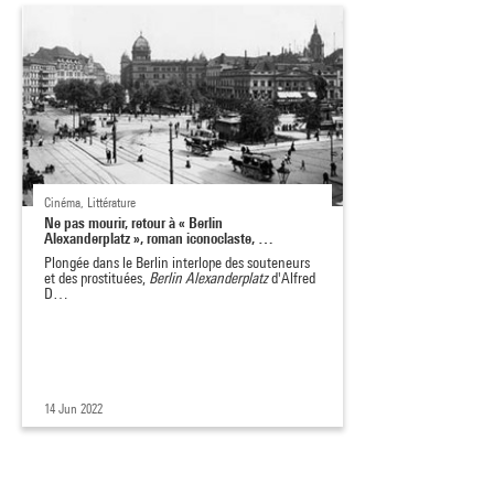
Cinéma, Littérature
Ne pas mourir, retour à « Berlin
Alexanderplatz », roman iconoclaste, …
Plongée dans le Berlin interlope des souteneurs
et des prostituées,
Berlin Alexanderplatz
d'Alfred
D…
14 Jun 2022