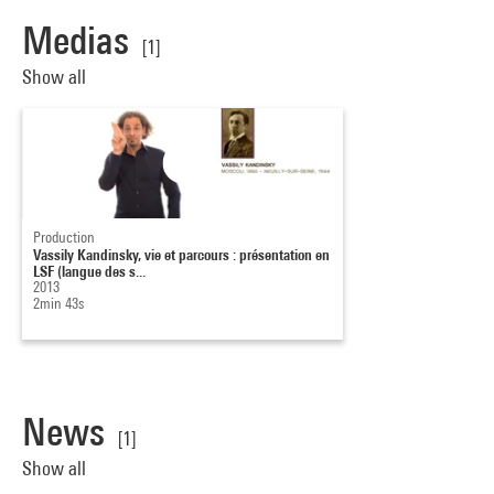
Medias
[1]
Show all
Production
Vassily Kandinsky, vie et parcours : présentation en
LSF (langue des s...
2013
2min 43s
News
[1]
Show all