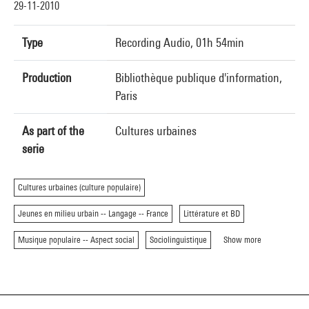
29-11-2010
Type
Recording Audio, 01h 54min
Production
Bibliothèque publique d'information,
Paris
As part of the
Cultures urbaines
serie
Cultures urbaines (culture populaire)
Jeunes en milieu urbain -- Langage -- France
Littérature et BD
Musique populaire -- Aspect social
Sociolinguistique
Show more