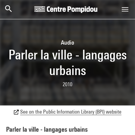
Skip to main content
Centre Pompidou
Audio
Parler la ville - langages
urbains
2010
See on the Public Information Library (BPI) website
Parler la ville - langages urbains