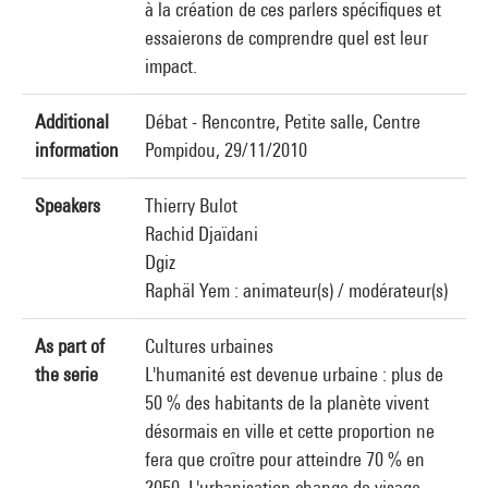
à la création de ces parlers spécifiques et
essaierons de comprendre quel est leur
impact.
Additional
Débat - Rencontre, Petite salle, Centre
information
Pompidou, 29/11/2010
Speakers
Thierry Bulot
Rachid Djaïdani
Dgiz
Raphäl Yem : animateur(s) / modérateur(s)
As part of
Cultures urbaines
the serie
L'humanité est devenue urbaine : plus de
50 % des habitants de la planète vivent
désormais en ville et cette proportion ne
fera que croître pour atteindre 70 % en
2050. L'urbanisation change de visage.