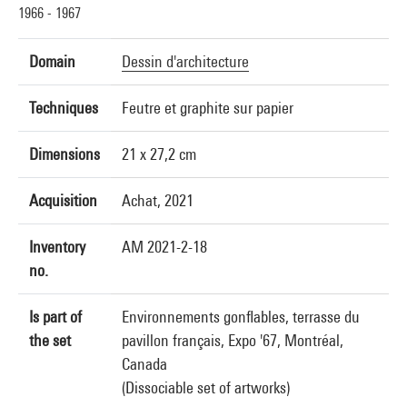
1966 - 1967
Domain
Dessin d'architecture
Techniques
Feutre et graphite sur papier
Dimensions
21 x 27,2 cm
Acquisition
Achat, 2021
Inventory
AM 2021-2-18
no.
Is part of
Environnements gonflables, terrasse du
the set
pavillon français, Expo '67, Montréal,
Canada
(Dissociable set of artworks)