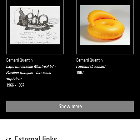
Bernard Quentin
Bernard Quentin
Expo universelle Montreal 67 -
Fauteuil Croissant
Pavillon français - terrasses
1967
supérieur…
1966 - 1967
Show more
External links