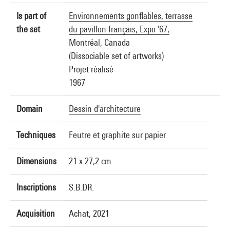
Is part of
Environnements gonflables, terrasse
the set
du pavillon français, Expo '67,
Montréal, Canada
(Dissociable set of artworks)
Projet réalisé
1967
Domain
Dessin d'architecture
Techniques
Feutre et graphite sur papier
Dimensions
21 x 27,2 cm
Inscriptions
S.B.DR.
Acquisition
Achat, 2021