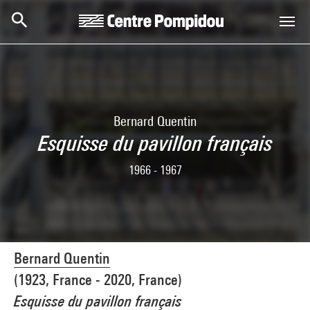
Skip to main content
Centre Pompidou
Bernard Quentin
Esquisse du pavillon français
1966 - 1967
Bernard Quentin
(1923, France - 2020, France)
Esquisse du pavillon français