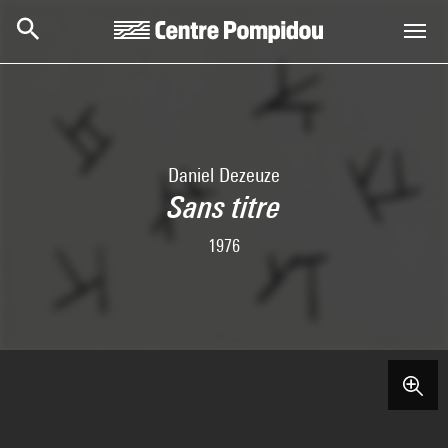
Skip to main content
Centre Pompidou
Daniel Dezeuze
Sans titre
1976