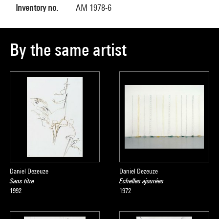
Inventory no.
AM 1978-6
By the same artist
Daniel Dezeuze
Daniel Dezeuze
Sans titre
Echelles ajourées
1992
1972