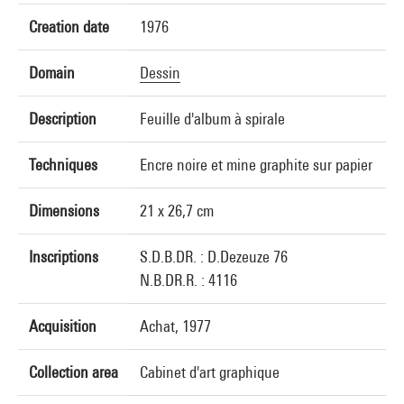
Creation date
1976
Domain
Dessin
Description
Feuille d'album à spirale
Techniques
Encre noire et mine graphite sur papier
Dimensions
21 x 26,7 cm
Inscriptions
S.D.B.DR. : D.Dezeuze 76
N.B.DR.R. : 4116
Acquisition
Achat, 1977
Collection area
Cabinet d'art graphique