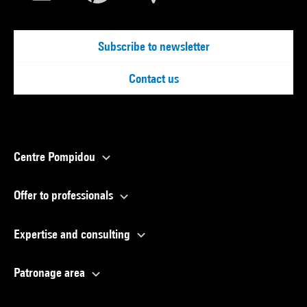
Subscribe to newsletter
Contact us
Centre Pompidou
Offer to professionals
Expertise and consulting
Patronage area