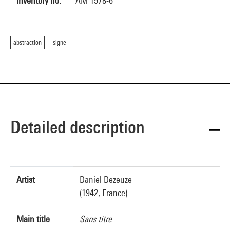
Inventory no.
AM 1978-6
abstraction
signe
Detailed description
Artist
Daniel Dezeuze
(1942, France)
Main title
Sans titre