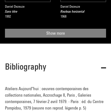
Daniel Dezeuze
Daniel Dezeuze
Sans titre
Rouleau horizontal
1992
1968
Show more
Bibliography
Ateliers Aujourd''hui : oeuvres contemporaines des
collections nationales, Accrochage II, Paris , Galeries
contemporaines, 7 février-2 avril 1979. - Paris : éd. du Centre
Pompidou, 1979 (oeuvre non reprod. légende p. 5)