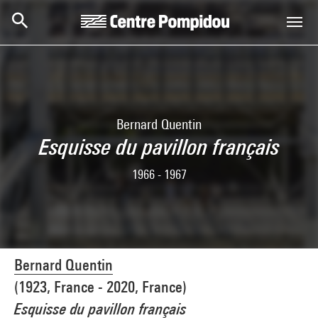
Skip to main content
Centre Pompidou
Bernard Quentin
Esquisse du pavillon français
1966 - 1967
Bernard Quentin
(1923, France - 2020, France)
Esquisse du pavillon français