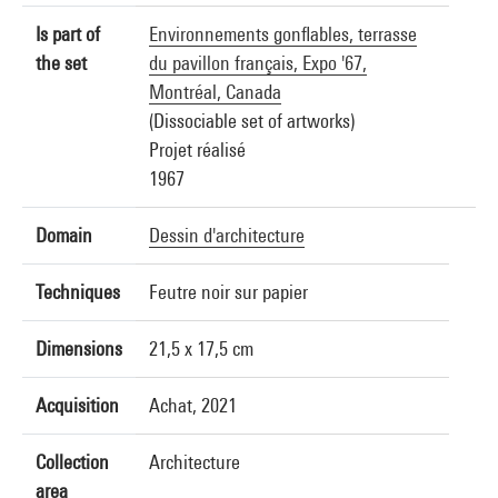
Is part of
Environnements gonflables, terrasse
the set
du pavillon français, Expo '67,
Montréal, Canada
(Dissociable set of artworks)
Projet réalisé
1967
Domain
Dessin d'architecture
Techniques
Feutre noir sur papier
Dimensions
21,5 x 17,5 cm
Acquisition
Achat, 2021
Collection
Architecture
area