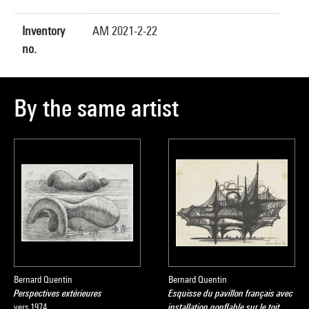
Inventory
AM 2021-2-22
no.
By the same artist
Bernard Quentin
Bernard Quentin
Perspectives extérieures
Esquisse du pavillon français avec
vers 1974
installation gonflable sur le toit