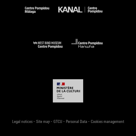
-
-
-
-
Legal notices
Site map
GTCU
Personal Data
Cookies management