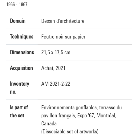
1966 - 1967
Domain
Dessin d'architecture
Techniques
Feutre noir sur papier
Dimensions
21,5 x 17,5 cm
Acquisition
Achat, 2021
Inventory
AM 2021-2-22
no.
Is part of
Environnements gonflables, terrasse du
the set
pavillon français, Expo '67, Montréal,
Canada
(Dissociable set of artworks)