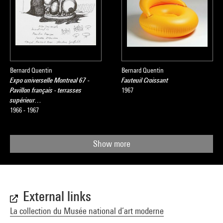
Bernard Quentin
Bernard Quentin
Expo universelle Montreal 67 -
Fauteuil Croissant
Pavillon français - terrasses
1967
supérieur…
1966 - 1967
Show more
External links
La collection du Musée national d’art moderne